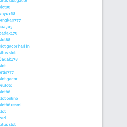
situs slot gacor
slot88
unyu168
lengkap777
exa303
badak178
slot88
slot gacor hari ini
situs slot
Badak178
slot
artis777
slot gacor
viutoto
slot88
slot online
slot88 resmi
slot
ceri
situs slot