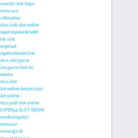
tuna787 link login
arena 212
sultanplay
situs judi slot online
togel togelonline88
link slot
target4d
togelonline88 link
situs slot gacor
slot gacor hari ini
indo62
situs slot
slot online terpercaya
slot online
situs judi slot online
SUPER59 SLOT RESMI
bandartogel77
arena212
musang178