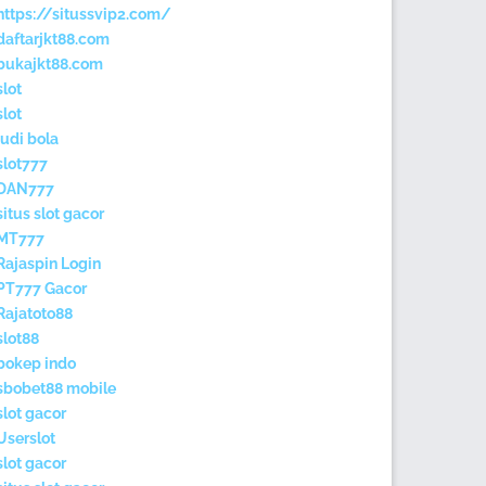
https://situssvip2.com/
daftarjkt88.com
bukajkt88.com
slot
slot
judi bola
slot777
DAN777
situs slot gacor
MT777
Rajaspin Login
PT777 Gacor
Rajatoto88
slot88
bokep indo
sbobet88 mobile
slot gacor
Userslot
slot gacor