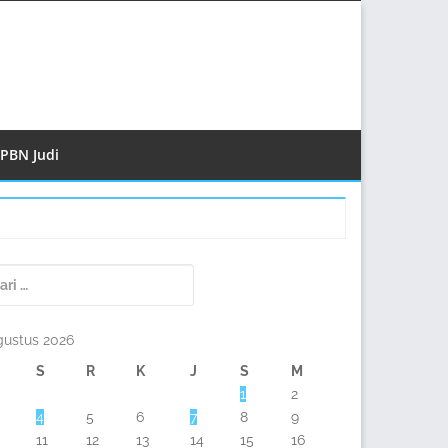
 PBN Judi
idebar
ri
edua
tuk:
gustus 2026
S
R
K
J
S
M
1
2
4
5
6
7
8
9
0
11
12
13
14
15
16