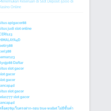
Menemukan Keseruan di Slot Deposit 5000 di
Kasino Online
situs apigacor88
situs judi slot online
CERI123
HIMALAYA4D
petir388
ceri388
semar123
Ayojp88 Daftar
situs slot gacor
slot gacor
slot gacor
tancap4d
situs slot gacor
jelas777 slot gacor
tancap4d
สล็อต789เว็บตรงฝาก-ถอน true wallet ไม่มีขั้นต่ํา