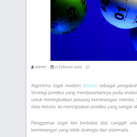
admin
17 Februari 2025
Algoritma togel modern
dbltoto
sebagai pengubah 
Strategi prediksi yang mendasarkannya pada analisi
untuk meningkatkan peluang kemenangan mereka. S
data historis. Ini menciptakan prediksi yang sangat 
Penggemar togel kini berbekal alat canggih u
kemenangan yang lebih strategis dan sistematis.