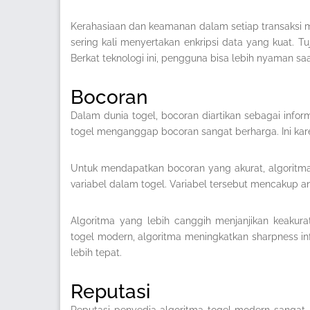
Kerahasiaan dan keamanan dalam setiap transaksi me
sering kali menyertakan enkripsi data yang kuat. T
Berkat teknologi ini, pengguna bisa lebih nyaman saa
Bocoran
Dalam dunia togel, bocoran diartikan sebagai inform
togel menganggap bocoran sangat berharga. Ini ka
Untuk mendapatkan bocoran yang akurat, algoritma 
variabel dalam togel. Variabel tersebut mencakup a
Algoritma yang lebih canggih menjanjikan keakurat
togel modern, algoritma meningkatkan sharpness i
lebih tepat.
Reputasi