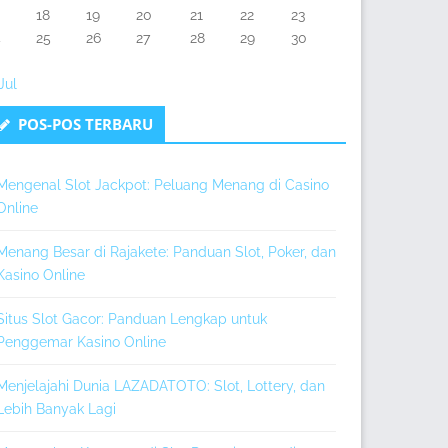
18
19
20
21
22
23
4
25
26
27
28
29
30
Jul
POS-POS TERBARU
Mengenal Slot Jackpot: Peluang Menang di Casino
Online
Menang Besar di Rajakete: Panduan Slot, Poker, dan
Kasino Online
Situs Slot Gacor: Panduan Lengkap untuk
Penggemar Kasino Online
Menjelajahi Dunia LAZADATOTO: Slot, Lottery, dan
Lebih Banyak Lagi