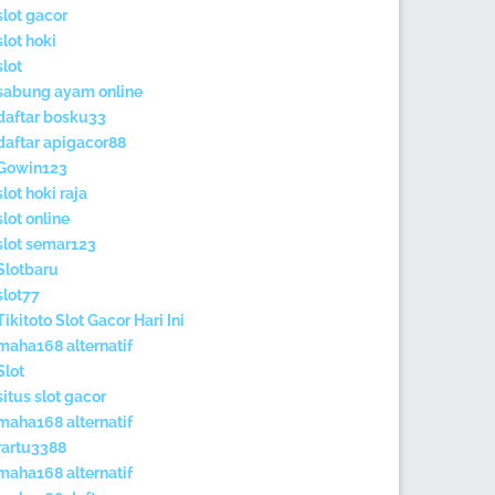
slot gacor
slot hoki
slot
sabung ayam online
daftar bosku33
daftar apigacor88
Gowin123
slot hoki raja
slot online
slot semar123
Slotbaru
slot77
Tikitoto Slot Gacor Hari Ini
maha168 alternatif
Slot
situs slot gacor
maha168 alternatif
rartu3388
maha168 alternatif