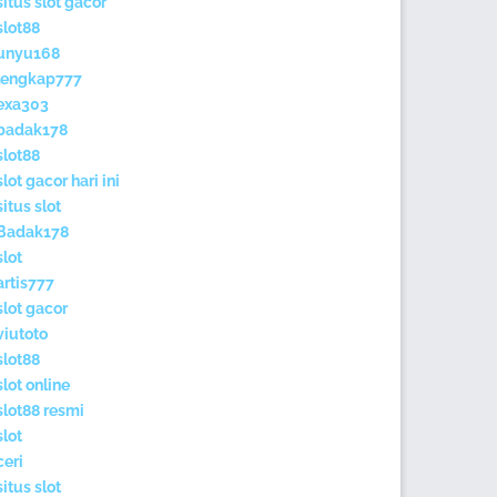
situs slot gacor
slot88
unyu168
lengkap777
exa303
badak178
slot88
slot gacor hari ini
situs slot
Badak178
slot
artis777
slot gacor
viutoto
slot88
slot online
slot88 resmi
slot
ceri
situs slot