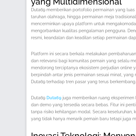
yang Multidimensional
Duta69 memberikan portofolio permainan yang luas 
taruhan olahraga, hingga permainan meja tradisional
mencerminkan upaya platform untuk mengakomodas
mengorbankan kualitas pengalaman pengguna. Deng
resmi, keandalan dan keadilan setiap permainan dap
Platform ini secara berkala melakukan pembaharua
dan relevansi bagi komunitas pemain yang selalu me
mendorong terciptanya ekosistem perjudian online 
berpindah antar jenis permainan sesuai minat, yang
Duta69 terhadap tren pasar yang terus berkembang
Duta69
Duta69
juga memberikan ruang eksperimen b
dan demo yang tersedia secara bebas. Fitur ini pen
tanpa risiko kehilangan modal. Secara keseluruhan,
yang tidak hanya menarik pemain baru tetapi juga 
Inovasi Teknologi: Menyon