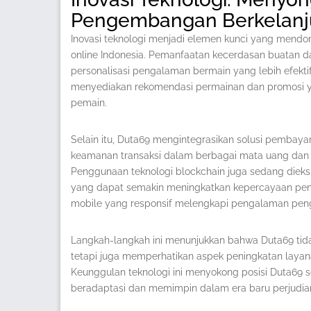
Pengembangan Berkelanj
Inovasi teknologi menjadi elemen kunci yang mendo
online Indonesia. Pemanfaatan kecerdasan buatan 
personalisasi pengalaman bermain yang lebih efektif
menyediakan rekomendasi permainan dan promosi yang
pemain.
Selain itu, Duta69 mengintegrasikan solusi pembaya
keamanan transaksi dalam berbagai mata uang dan 
Penggunaan teknologi blockchain juga sedang dieksplo
yang dapat semakin meningkatkan kepercayaan peng
mobile yang responsif melengkapi pengalaman pen
Langkah-langkah ini menunjukkan bahwa Duta69 ti
tetapi juga memperhatikan aspek peningkatan layan
Keunggulan teknologi ini menyokong posisi Duta69 
beradaptasi dan memimpin dalam era baru perjudian 