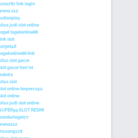
tuna787 link login
arena 212
sultanplay
situs judi slot online
togel togelonline88
link slot
target4d
togelonline88 link
situs slot gacor
slot gacor hari ini
indo62
situs slot
slot online terpercaya
slot online
situs judi slot online
SUPER59 SLOT RESMI
bandartogel77
arena212
musang178