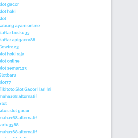
slot gacor
slot hoki
slot
sabung ayam online
daftar bosku33
daftar apigacor88
Gowin123
slot hoki raja
slot online
slot semar123
Slotbaru
slot77
Tikitoto Slot Gacor Hari Ini
maha168 alternatif
Slot
situs slot gacor
maha168 alternatif
rartu3388
maha168 alternatif