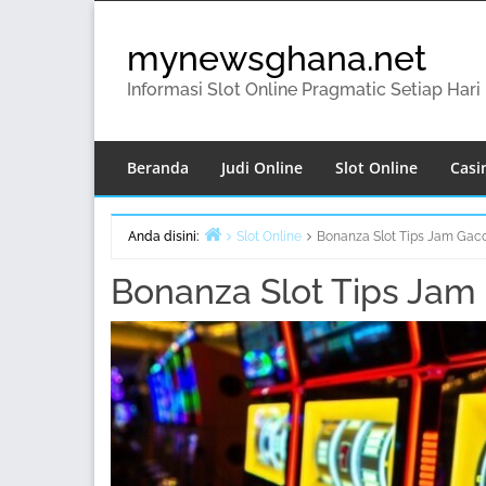
Lompat
ke
mynewsghana.net
konten
Informasi Slot Online Pragmatic Setiap Hari
Beranda
Judi Online
Slot Online
Casi
Anda disini:
Slot Online
Bonanza Slot Tips Jam Gac
Beranda
Bonanza Slot Tips Jam