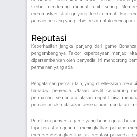
simbol cenderung muncul lebih sering. Memp
merumuskan strategi yang lebih cermat. Implemen
pemain peluang yang lebih besar untuk mencapai k
Reputasi
Keberhasilan jangka panjang dari game Bonanza 
pengembangnya. Faktor kepercayaan menjadi vital
dipersembahkan oleh penyedia. Ini mendorong pema
permainan yang ada.
Pengalaman pemain lain, yang direfleksikan melal
terhadap penyedia. Ulasan positif cenderung m
permainan, sementara ulasan negatif bisa menurun
pemain untuk melakukan penelusuran mendalam meng
Pemilihan penyedia game yang berintegritas buka
tapi juga strategi untuk meningkatkan peluang me
mempertimbangkan kualitas reputasi penyedia, pa