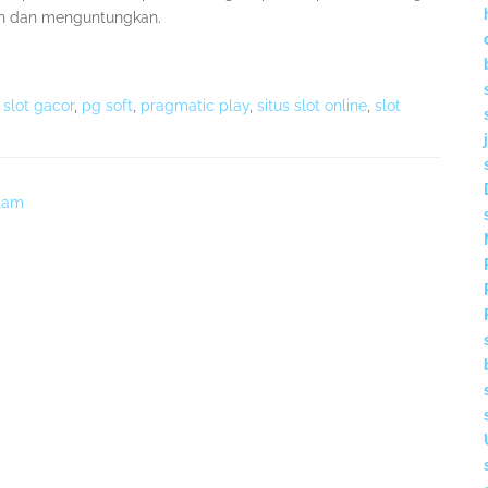
an dan menguntungkan.
k slot gacor
,
pg soft
,
pragmatic play
,
situs slot online
,
slot
lam