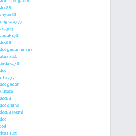
situs slot gacor
slot88
unyu168
lengkap777
exa303
badak178
slot88
slot gacor hari ini
situs slot
Badak178
slot
artis777
slot gacor
viutoto
slot88
slot online
slot88 resmi
slot
ceri
situs slot