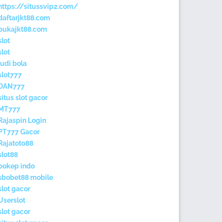
https://situssvip2.com/
daftarjkt88.com
bukajkt88.com
slot
slot
judi bola
slot777
DAN777
situs slot gacor
MT777
Rajaspin Login
PT777 Gacor
Rajatoto88
slot88
bokep indo
sbobet88 mobile
slot gacor
Userslot
slot gacor