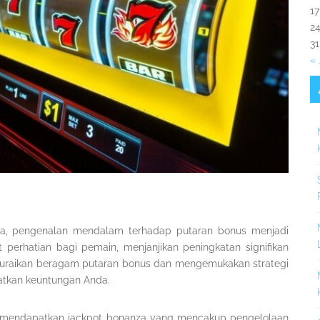
17
2
31
« 
a, pengenalan mendalam terhadap putaran bonus menjadi
at perhatian bagi pemain, menjanjikan peningkatan signifikan
nguraikan beragam putaran bonus dan mengemukakan strategi
atkan keuntungan Anda.
 cara mendapatkan jackpot bonanza yang mencakup pengelolaan