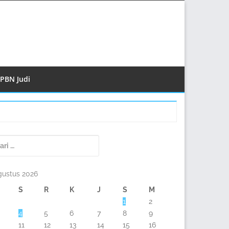
 PBN Judi
idebar
ri
edua
tuk:
gustus 2026
S
R
K
J
S
M
1
2
4
5
6
7
8
9
0
11
12
13
14
15
16