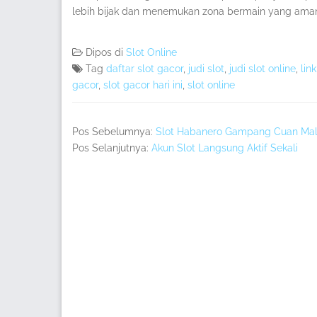
lebih bijak dan menemukan zona bermain yang am
Dipos di
Slot Online
Tag
daftar slot gacor
,
judi slot
,
judi slot online
,
lin
gacor
,
slot gacor hari ini
,
slot online
Pos Sebelumnya:
Slot Habanero Gampang Cuan Ma
Pos Selanjutnya:
Akun Slot Langsung Aktif Sekali