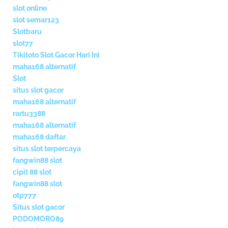
slot online
slot semar123
Slotbaru
slot77
Tikitoto Slot Gacor Hari Ini
maha168 alternatif
Slot
situs slot gacor
maha168 alternatif
rartu3388
maha168 alternatif
maha168 daftar
situs slot terpercaya
fangwin88 slot
cipit 88 slot
fangwin88 slot
otp777
Situs slot gacor
PODOMORO89