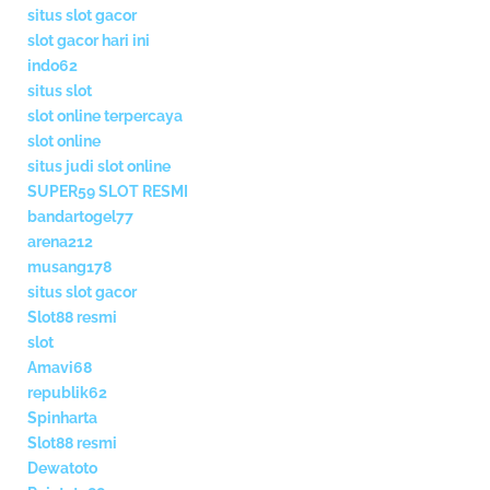
situs slot gacor
slot gacor hari ini
indo62
situs slot
slot online terpercaya
slot online
situs judi slot online
SUPER59 SLOT RESMI
bandartogel77
arena212
musang178
situs slot gacor
Slot88 resmi
slot
Amavi68
republik62
Spinharta
Slot88 resmi
Dewatoto