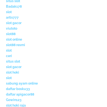
situs slot
Badak178
slot
artis777
slot gacor
viutoto
slot88
slot online
slot88 resmi
slot
ceri
situs slot
slot gacor
slot hoki
slot
sabung ayam online
daftar bosku33
daftar apigacor88
Gowin123
slot hoki raja