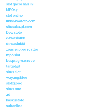
slot gacor hari ini
MPO17
slot online
linkdewatoto.com
situsaka4d.com
Dewatoto
dewaslot88
dewaslot88
zeus supper scatter
mpo slot
bospragmax1000
target4d
situs slot
wayang8899
slotx5000
situs toto
4d
kaskustoto
sultanlido