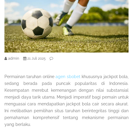
admin
21 Juli 2025
Permainan taruhan online
agen sbobet
khususnya jackpot bola,
sedang berada pada puncak popularitas di Indonesia.
Kesempatan merebut kemenangan dengan nilai substansial
menjadi daya tarik utama. Menjadi imperatif bagi pemain untuk
menguasai cara mendapatkan jackpot bola cair secara akurat.
Ini melibatkan pemilihan situs taruhan berintegritas tinggi dan
pemahaman komprehensif tentang mekanisme permainan
yang berlaku.