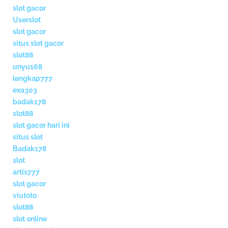
slot gacor
Userslot
slot gacor
situs slot gacor
slot88
unyu168
lengkap777
exa303
badak178
slot88
slot gacor hari ini
situs slot
Badak178
slot
artis777
slot gacor
viutoto
slot88
slot online