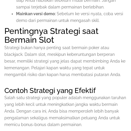
siap Anda habiskan sebelum mulai bermain. Jangan
sampai terjebak dalam permainan berlebihan.
Mainkan versi demo:
Sebelum ke versi nyata, coba versi
demo dari permainan untuk mengasah skill.
Pentingnya Strategi saat
Bermain Slot
Strategi bukan hanya penting saat bermain poker atau
blackjack. Dalam slot, meskipun keberuntungan berperan
besar, memiliki strategi yang jelas dapat membimbing Anda ke
kemenangan. Pelajari kapan waktu yang tepat untuk
mengambil risiko dan kapan harus membatasi putaran Anda.
Contoh Strategi yang Efektif
Salah satu strategi yang populer adalah menggunakan taruhan
yang lebih kecil untuk meningkatkan jangka waktu bermain
Anda. Dengan cara ini, Anda bisa memperoleh lebih banyak
pengalaman sekaligus memaksimalkan peluang Anda untuk
memicu bonus-bonus dalam permainan.