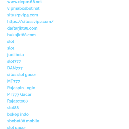
www.depo168.net
vipmabosbet.net
situsrpvip5.com
https://situssvip2.com/
daftarjkt88.com
bukajkt88.com
slot
slot
judi bola
slot777
DAN777
situs slot gacor
MT777
Rajaspin Login
PT777 Gacor
Rajatoto88
slot88
bokep indo
sbobet88 mobile
slot gacor