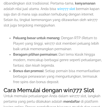
dibandingkan slot tradisional. Pertama-tama,
kenyamanan
adalah nilai jual utama. Anda bisa
win777 slot
bermain kapan
saja dan di mana saja asalkan terhubung dengan internet.
Selain itu, tingkat kemenangan yang ditawarkan oleh win777
slot juga tergolong menggiurkan.
Peluang besar untuk menang:
Dengan RTP (Return to
Player) yang tinggi, win777 slot memberi peluang lebih
baik untuk memenangkan permainan.
Beragam pilihan permainan:
Dari tema klasik hingga
modern, mencakup berbagai genre seperti petualangan,
fantasi, dan kisah legenda.
Bonus dan promosi:
Setiap pemain bisa memanfaatkan
berbagai penawaran yang menguntungkan, termasuk
free spins dan bonus deposit.
Cara Memulai dengan win777 Slot
Untuk memulai petualangan Anda dalam win777 slot, langkah
pertama yang perlu dilakukan adalah
mendaftar
di platform