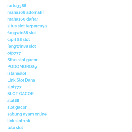
rartu3388
maha168 alternatif
maha168 daftar
situs slot terpercaya
fangwin88 slot
cipit 88 slot
fangwin88 slot
otp777
Situs slot gacor
PODOMORO89
istanaslot
Link Slot Dana
slot777
SLOT GACOR
slot88
slot gacor
sabung ayam online
link slot 10k
toto slot