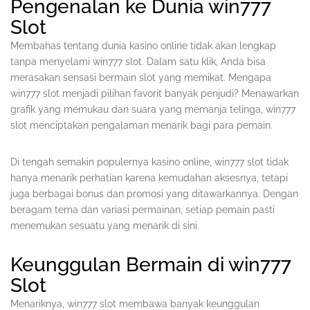
Pengenalan ke Dunia win777
Slot
Membahas tentang dunia kasino online tidak akan lengkap
tanpa menyelami win777 slot. Dalam satu klik, Anda bisa
merasakan sensasi bermain slot yang memikat. Mengapa
win777 slot menjadi pilihan favorit banyak penjudi? Menawarkan
grafik yang memukau dan suara yang memanja telinga, win777
slot menciptakan pengalaman menarik bagi para pemain.
Di tengah semakin populernya kasino online, win777 slot tidak
hanya menarik perhatian karena kemudahan aksesnya, tetapi
juga berbagai bonus dan promosi yang ditawarkannya. Dengan
beragam tema dan variasi permainan, setiap pemain pasti
menemukan sesuatu yang menarik di sini.
Keunggulan Bermain di win777
Slot
Menariknya, win777 slot membawa banyak keunggulan