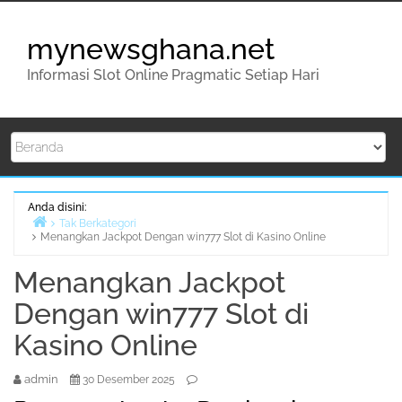
Lompat
ke
mynewsghana.net
konten
Informasi Slot Online Pragmatic Setiap Hari
Anda disini:
Tak Berkategori
Menangkan Jackpot Dengan win777 Slot di Kasino Online
Beranda
Menangkan Jackpot
Dengan win777 Slot di
Kasino Online
admin
30 Desember 2025