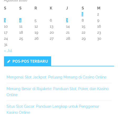
Agustus 2026
S
S
R
K
J
S
M
1
2
3
4
5
6
7
8
9
10
11
12
13
14
15
16
17
18
19
20
21
22
23
24
25
26
27
28
29
30
31
« Jul
POS-POS TERBARU
Mengenal Slot Jackpot: Peluang Menang di Casino Online
Menang Besar di Rajakete: Panduan Slot, Poker, dan Kasino
Online
Situs Slot Gacor: Panduan Lengkap untuk Penggemar
Kasino Online