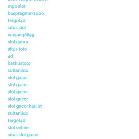
mpo slot
bospragmax1000
target4d
situs slot
wayang8899
slotx5000
situs toto
4d
kaskustoto
sultanlido
slot gacor
slot gacor
slot gacor
slot gacor
slot gacor hari ini
sultanlido
target4d
slot online
situs slot gacor