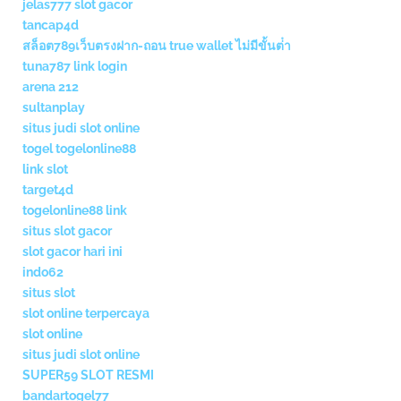
jelas777 slot gacor
tancap4d
สล็อต789เว็บตรงฝาก-ถอน true wallet ไม่มีขั้นต่ํา
tuna787 link login
arena 212
sultanplay
situs judi slot online
togel togelonline88
link slot
target4d
togelonline88 link
situs slot gacor
slot gacor hari ini
indo62
situs slot
slot online terpercaya
slot online
situs judi slot online
SUPER59 SLOT RESMI
bandartogel77