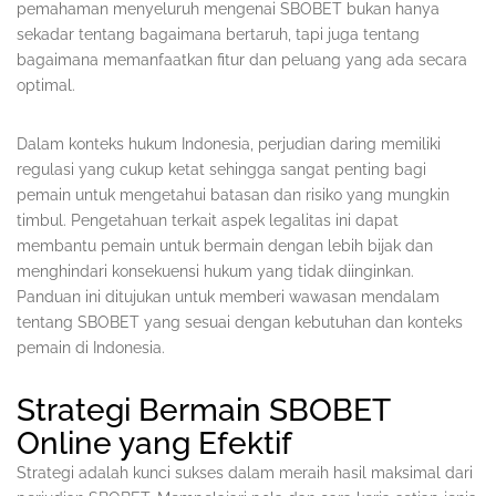
pemahaman menyeluruh mengenai SBOBET bukan hanya
sekadar tentang bagaimana bertaruh, tapi juga tentang
bagaimana memanfaatkan fitur dan peluang yang ada secara
optimal.
Dalam konteks hukum Indonesia, perjudian daring memiliki
regulasi yang cukup ketat sehingga sangat penting bagi
pemain untuk mengetahui batasan dan risiko yang mungkin
timbul. Pengetahuan terkait aspek legalitas ini dapat
membantu pemain untuk bermain dengan lebih bijak dan
menghindari konsekuensi hukum yang tidak diinginkan.
Panduan ini ditujukan untuk memberi wawasan mendalam
tentang SBOBET yang sesuai dengan kebutuhan dan konteks
pemain di Indonesia.
Strategi Bermain SBOBET
Online yang Efektif
Strategi adalah kunci sukses dalam meraih hasil maksimal dari