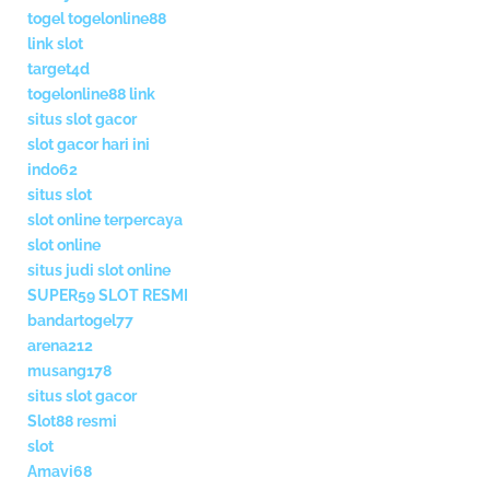
togel togelonline88
link slot
target4d
togelonline88 link
situs slot gacor
slot gacor hari ini
indo62
situs slot
slot online terpercaya
slot online
situs judi slot online
SUPER59 SLOT RESMI
bandartogel77
arena212
musang178
situs slot gacor
Slot88 resmi
slot
Amavi68