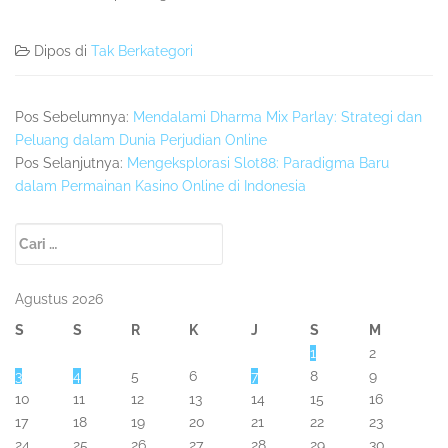
Dipos di
Tak Berkategori
Pos Sebelumnya:
Mendalami Dharma Mix Parlay: Strategi dan
Peluang dalam Dunia Perjudian Online
Pos Selanjutnya:
Mengeksplorasi Slot88: Paradigma Baru
dalam Permainan Kasino Online di Indonesia
Sidebar
Cari
Kedua
untuk:
Agustus 2026
S
S
R
K
J
S
M
1
2
3
4
5
6
7
8
9
10
11
12
13
14
15
16
17
18
19
20
21
22
23
24
25
26
27
28
29
30