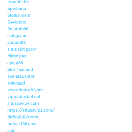
republik62
Spinharta
Slot88 resmi
Dewatoto
Rajatoto88
slot gacor
sbobet88
situs slot gacor
Mabosbet
ayojp88
Slot Thailand
semar123 slot
solana4d
www.depo168.net
vipmabosbet.net
situsrpvip5.com
https://situssvip2.com/
daftarjkt88.com
bukajkt88.com
slot