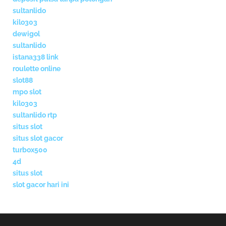
sultanlido
kilo303
dewigol
sultanlido
istana338 link
roulette online
slot88
mpo slot
kilo303
sultanlido rtp
situs slot
situs slot gacor
turbox500
4d
situs slot
slot gacor hari ini