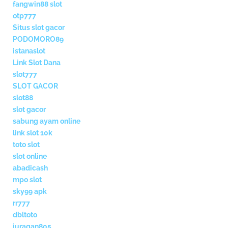
fangwin88 slot
otp777
Situs slot gacor
PODOMORO89
istanaslot
Link Slot Dana
slot777
SLOT GACOR
slot88
slot gacor
sabung ayam online
link slot 10k
toto slot
slot online
abadicash
mpo slot
sky99 apk
rr777
dbltoto
juragan805