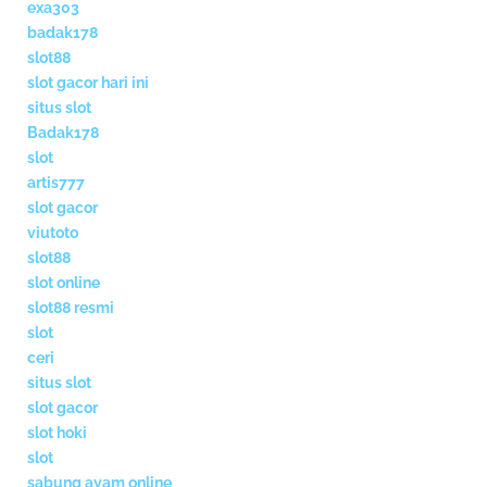
exa303
badak178
slot88
slot gacor hari ini
situs slot
Badak178
slot
artis777
slot gacor
viutoto
slot88
slot online
slot88 resmi
slot
ceri
situs slot
slot gacor
slot hoki
slot
sabung ayam online