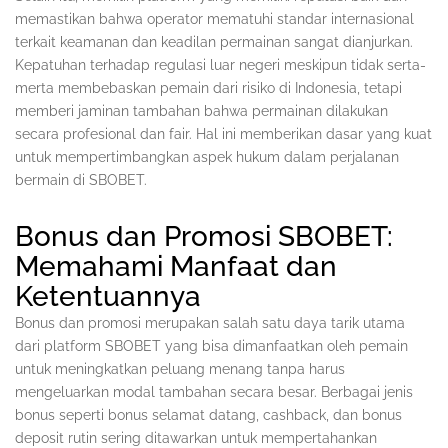
memastikan bahwa operator mematuhi standar internasional
terkait keamanan dan keadilan permainan sangat dianjurkan.
Kepatuhan terhadap regulasi luar negeri meskipun tidak serta-
merta membebaskan pemain dari risiko di Indonesia, tetapi
memberi jaminan tambahan bahwa permainan dilakukan
secara profesional dan fair. Hal ini memberikan dasar yang kuat
untuk mempertimbangkan aspek hukum dalam perjalanan
bermain di SBOBET.
Bonus dan Promosi SBOBET:
Memahami Manfaat dan
Ketentuannya
Bonus dan promosi merupakan salah satu daya tarik utama
dari platform SBOBET yang bisa dimanfaatkan oleh pemain
untuk meningkatkan peluang menang tanpa harus
mengeluarkan modal tambahan secara besar. Berbagai jenis
bonus seperti bonus selamat datang, cashback, dan bonus
deposit rutin sering ditawarkan untuk mempertahankan