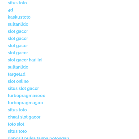
situs toto
4d
kaskustoto
sultanlido
slot gacor
slot gacor
slot gacor
slot gacor
slot gacor hari ini
sultanlido
target4d
slot online
situs slot gacor
turbopragma1000
turbopragma500
situs toto
cheat slot gacor
toto slot
situs toto
deposit pulsa tanpa potongan