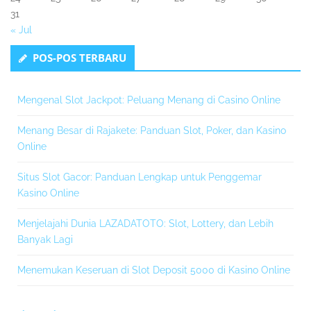
31
« Jul
POS-POS TERBARU
Mengenal Slot Jackpot: Peluang Menang di Casino Online
Menang Besar di Rajakete: Panduan Slot, Poker, dan Kasino
Online
Situs Slot Gacor: Panduan Lengkap untuk Penggemar
Kasino Online
Menjelajahi Dunia LAZADATOTO: Slot, Lottery, dan Lebih
Banyak Lagi
Menemukan Keseruan di Slot Deposit 5000 di Kasino Online