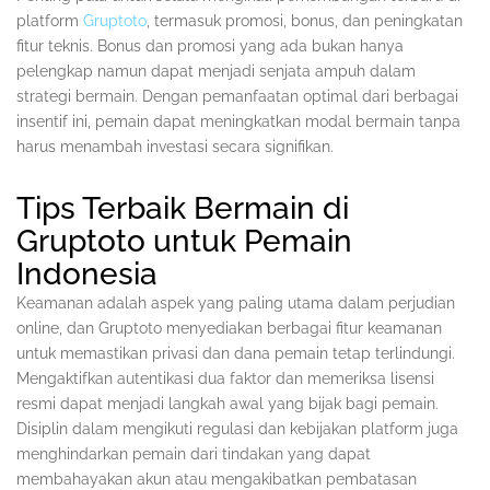
platform
Gruptoto
, termasuk promosi, bonus, dan peningkatan
fitur teknis. Bonus dan promosi yang ada bukan hanya
pelengkap namun dapat menjadi senjata ampuh dalam
strategi bermain. Dengan pemanfaatan optimal dari berbagai
insentif ini, pemain dapat meningkatkan modal bermain tanpa
harus menambah investasi secara signifikan.
Tips Terbaik Bermain di
Gruptoto untuk Pemain
Indonesia
Keamanan adalah aspek yang paling utama dalam perjudian
online, dan Gruptoto menyediakan berbagai fitur keamanan
untuk memastikan privasi dan dana pemain tetap terlindungi.
Mengaktifkan autentikasi dua faktor dan memeriksa lisensi
resmi dapat menjadi langkah awal yang bijak bagi pemain.
Disiplin dalam mengikuti regulasi dan kebijakan platform juga
menghindarkan pemain dari tindakan yang dapat
membahayakan akun atau mengakibatkan pembatasan