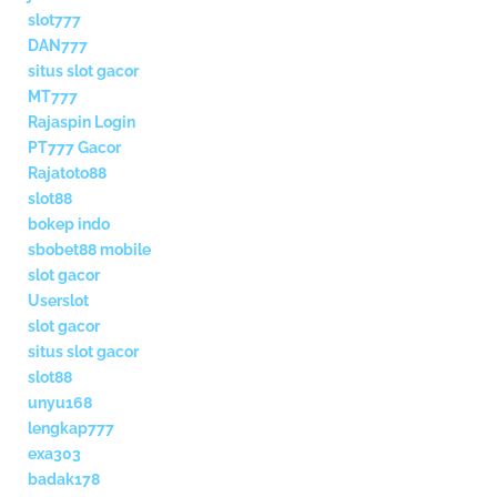
slot777
DAN777
situs slot gacor
MT777
Rajaspin Login
PT777 Gacor
Rajatoto88
slot88
bokep indo
sbobet88 mobile
slot gacor
Userslot
slot gacor
situs slot gacor
slot88
unyu168
lengkap777
exa303
badak178