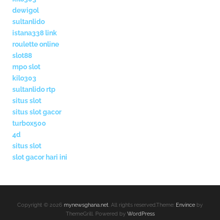
dewigol
sultanlido
istana338 link
roulette online
slot88
mpo slot
kilo303
sultanlido rtp
situs slot
situs slot gacor
turbox500
4d
situs slot
slot gacor hari ini
Copyright © 2026
mynewsghana.net
. All rights reserved.Theme:
Envince
by
ThemeGrill. Powered by
WordPress