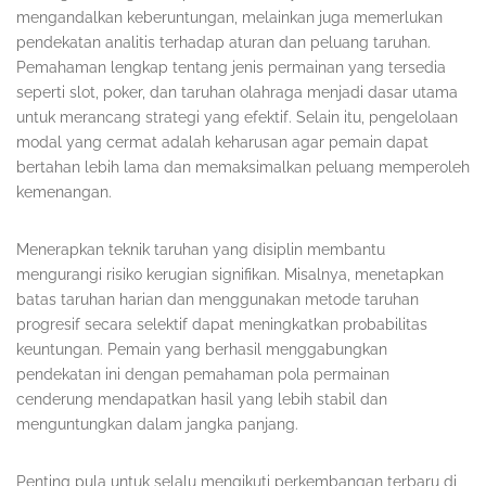
mengandalkan keberuntungan, melainkan juga memerlukan
pendekatan analitis terhadap aturan dan peluang taruhan.
Pemahaman lengkap tentang jenis permainan yang tersedia
seperti slot, poker, dan taruhan olahraga menjadi dasar utama
untuk merancang strategi yang efektif. Selain itu, pengelolaan
modal yang cermat adalah keharusan agar pemain dapat
bertahan lebih lama dan memaksimalkan peluang memperoleh
kemenangan.
Menerapkan teknik taruhan yang disiplin membantu
mengurangi risiko kerugian signifikan. Misalnya, menetapkan
batas taruhan harian dan menggunakan metode taruhan
progresif secara selektif dapat meningkatkan probabilitas
keuntungan. Pemain yang berhasil menggabungkan
pendekatan ini dengan pemahaman pola permainan
cenderung mendapatkan hasil yang lebih stabil dan
menguntungkan dalam jangka panjang.
Penting pula untuk selalu mengikuti perkembangan terbaru di