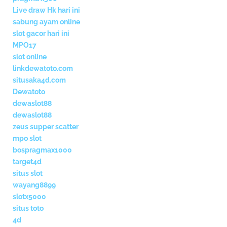
Live draw Hk hari ini
sabung ayam online
slot gacor hari ini
MPO17
slot online
linkdewatoto.com
situsaka4d.com
Dewatoto
dewaslot88
dewaslot88
zeus supper scatter
mpo slot
bospragmax1000
target4d
situs slot
wayang8899
slotx5000
situs toto
4d