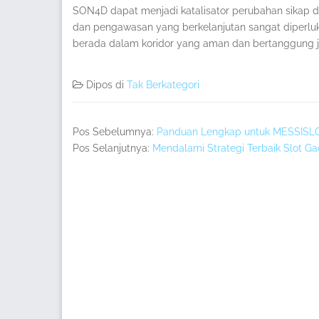
SON4D dapat menjadi katalisator perubahan sikap dan 
dan pengawasan yang berkelanjutan sangat diperluk
berada dalam koridor yang aman dan bertanggung 
Dipos di
Tak Berkategori
Pos Sebelumnya:
Panduan Lengkap untuk MESSISLOT 
Pos Selanjutnya:
Mendalami Strategi Terbaik Slot G