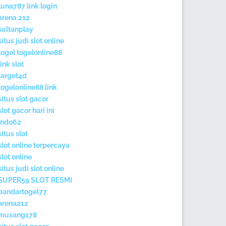
tuna787 link login
arena 212
sultanplay
situs judi slot online
togel togelonline88
link slot
target4d
togelonline88 link
situs slot gacor
slot gacor hari ini
indo62
situs slot
slot online terpercaya
slot online
situs judi slot online
SUPER59 SLOT RESMI
bandartogel77
arena212
musang178