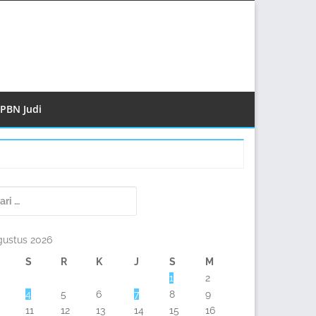
 PBN Judi
idebar
ri
edua
tuk:
gustus 2026
S
R
K
J
S
M
1
2
4
5
6
7
8
9
0
11
12
13
14
15
16