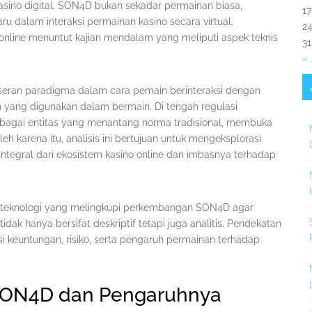
sino digital. SON4D bukan sekadar permainan biasa,
17
 dalam interaksi permainan kasino secara virtual.
2
line menuntut kajian mendalam yang meliputi aspek teknis
31
« 
seran paradigma dalam cara pemain berinteraksi dengan
n yang digunakan dalam bermain. Di tengah regulasi
ebagai entitas yang menantang norma tradisional, membuka
leh karena itu, analisis ini bertujuan untuk mengeksplorasi
tegral dari ekosistem kasino online dan imbasnya terhadap
an teknologi yang melingkupi perkembangan SON4D agar
 hanya bersifat deskriptif tetapi juga analitis. Pendekatan
i keuntungan, risiko, serta pengaruh permainan terhadap
 SON4D dan Pengaruhnya