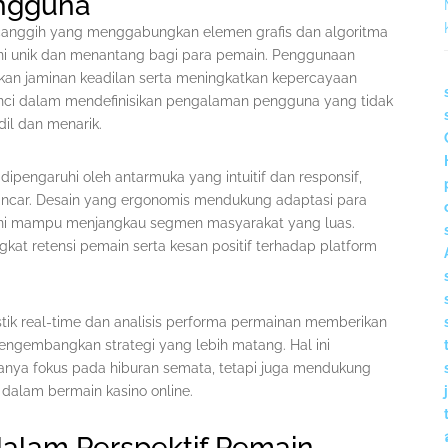
ngguna
anggih yang menggabungkan elemen grafis dan algoritma
ini unik dan menantang bagi para pemain. Penggunaan
ikan jaminan keadilan serta meningkatkan kepercayaan
kunci dalam mendefinisikan pengalaman pengguna yang tidak
dil dan menarik.
engaruhi oleh antarmuka yang intuitif dan responsif,
ancar. Desain yang ergonomis mendukung adaptasi para
ini mampu menjangkau segmen masyarakat yang luas.
gkat retensi pemain serta kesan positif terhadap platform
atistik real-time dan analisis performa permainan memberikan
gembangkan strategi yang lebih matang. Hal ini
anya fokus pada hiburan semata, tetapi juga mendukung
dalam bermain kasino online.
alam Perspektif Pemain