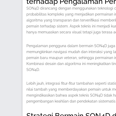
terhadap Pengalaman Pe
SON4D dirancang dengan menggunakan teknologi c
probabilitas kompleks yang menjadikan permainan 
algoritma yang transparan dan terverifikasi member
pemain terhadap sistem. Aspek teknis ini menjadi 
hanya memuaskan secara visual tetapi juga terasa a
Pengalaman pengguna dalam bermain SON4D juga dip
memungkinkan navigasi mudah dan interaksi yang l
pemain baru maupun veteran, sehingga permainan 
Kombinasi desain dan algoritma ini meningkatkan tin
SON4D.
Lebih jauh, integrasi fitur-fitur tambahan seperti st
nilai tambah yang memberdayakan pemain untuk men
mengindikasikan bahwa aspek teknis SON4D tidak h
pengembangan keahlian dan pendekatan sistematis 
Strategi Bermain SON4D d