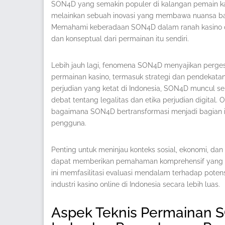
SON4D yang semakin populer di kalangan pemain ka
melainkan sebuah inovasi yang membawa nuansa baru
Memahami keberadaan SON4D dalam ranah kasino on
dan konseptual dari permainan itu sendiri.
Lebih jauh lagi, fenomena SON4D menyajikan perge
permainan kasino, termasuk strategi dan pendekata
perjudian yang ketat di Indonesia, SON4D muncul s
debat tentang legalitas dan etika perjudian digital. O
bagaimana SON4D bertransformasi menjadi bagian in
pengguna.
Penting untuk meninjau konteks sosial, ekonomi, d
dapat memberikan pemahaman komprehensif yang tidak
ini memfasilitasi evaluasi mendalam terhadap potens
industri kasino online di Indonesia secara lebih luas.
Aspek Teknis Permainan