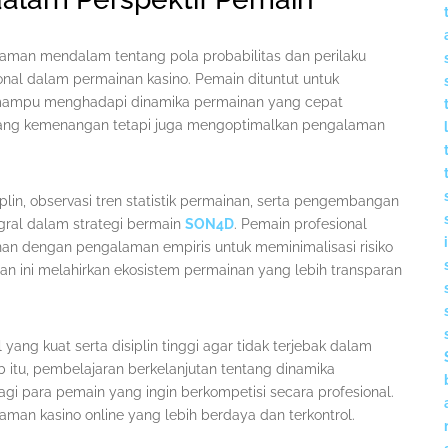
an mendalam tentang pola probabilitas dan perilaku
nal dalam permainan kasino. Pemain dituntut untuk
 mampu menghadapi dinamika permainan yang cepat
eluang kemenangan tetapi juga mengoptimalkan pengalaman
plin, observasi tren statistik permainan, serta pengembangan
gral dalam strategi bermain
SON4D
. Pemain profesional
n dengan pengalaman empiris untuk meminimalisasi risiko
 ini melahirkan ekosistem permainan yang lebih transparan
yang kuat serta disiplin tinggi agar tidak terjebak dalam
 itu, pembelajaran berkelanjutan tentang dinamika
agi para pemain yang ingin berkompetisi secara profesional.
man kasino online yang lebih berdaya dan terkontrol.