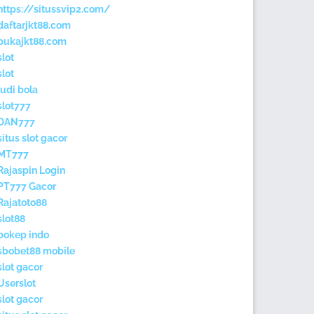
https://situssvip2.com/
daftarjkt88.com
bukajkt88.com
slot
slot
judi bola
slot777
DAN777
situs slot gacor
MT777
Rajaspin Login
PT777 Gacor
Rajatoto88
slot88
bokep indo
sbobet88 mobile
slot gacor
Userslot
slot gacor