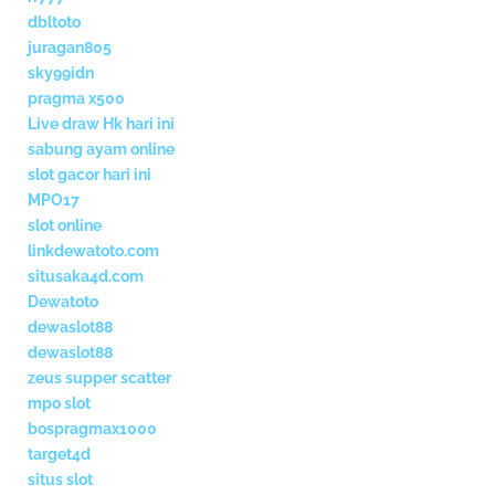
dbltoto
juragan805
sky99idn
pragma x500
Live draw Hk hari ini
sabung ayam online
slot gacor hari ini
MPO17
slot online
linkdewatoto.com
situsaka4d.com
Dewatoto
dewaslot88
dewaslot88
zeus supper scatter
mpo slot
bospragmax1000
target4d
situs slot