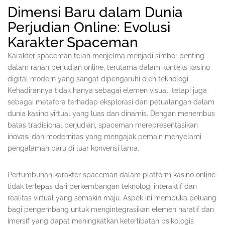
Dimensi Baru dalam Dunia
Perjudian Online: Evolusi
Karakter Spaceman
Karakter spaceman telah menjelma menjadi simbol penting
dalam ranah perjudian online, terutama dalam konteks kasino
digital modern yang sangat dipengaruhi oleh teknologi.
Kehadirannya tidak hanya sebagai elemen visual, tetapi juga
sebagai metafora terhadap eksplorasi dan petualangan dalam
dunia kasino virtual yang luas dan dinamis. Dengan menembus
batas tradisional perjudian, spaceman merepresentasikan
inovasi dan modernitas yang mengajak pemain menyelami
pengalaman baru di luar konvensi lama.
Pertumbuhan karakter spaceman dalam platform kasino online
tidak terlepas dari perkembangan teknologi interaktif dan
realitas virtual yang semakin maju. Aspek ini membuka peluang
bagi pengembang untuk mengintegrasikan elemen naratif dan
imersif yang dapat meningkatkan keterlibatan psikologis