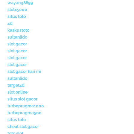
wayang8899
slotx5000
situs toto
4d
kaskustoto
sultanlido
slot gacor
slot gacor
slot gacor
slot gacor
slot gacor hari ini
sultanlido
target4d
slot online
situs slot gacor
turbopragma1000
turbopragma500
situs toto
cheat slot gacor
toto slot