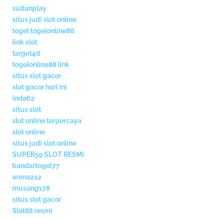
sultanplay
situs judi slot online
togel togelonline88
link slot
target4d
togelonline88 link
situs slot gacor
slot gacor hari ini
indo62
situs slot
slot online terpercaya
slot online
situs judi slot online
SUPER59 SLOT RESMI
bandartogel77
arena212
musang178
situs slot gacor
Slot88 resmi