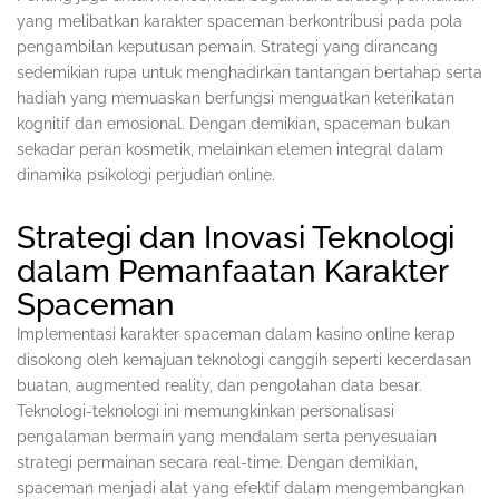
yang melibatkan karakter spaceman berkontribusi pada pola
pengambilan keputusan pemain. Strategi yang dirancang
sedemikian rupa untuk menghadirkan tantangan bertahap serta
hadiah yang memuaskan berfungsi menguatkan keterikatan
kognitif dan emosional. Dengan demikian, spaceman bukan
sekadar peran kosmetik, melainkan elemen integral dalam
dinamika psikologi perjudian online.
Strategi dan Inovasi Teknologi
dalam Pemanfaatan Karakter
Spaceman
Implementasi karakter spaceman dalam kasino online kerap
disokong oleh kemajuan teknologi canggih seperti kecerdasan
buatan, augmented reality, dan pengolahan data besar.
Teknologi-teknologi ini memungkinkan personalisasi
pengalaman bermain yang mendalam serta penyesuaian
strategi permainan secara real-time. Dengan demikian,
spaceman menjadi alat yang efektif dalam mengembangkan