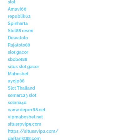
slot
Amavi68
republik62
Spinharta
Slot88 resmi
Dewatoto
Rajatoto88
slot gacor
sbobet88
situs slot gacor
Mabosbet
ayojp88
Slot Thailand
semar123 slot
solana4d
www.depo168.net
vipmabosbet.net
situsrpvip5.com
https://situssvip2.com/
daftarjkt88.com