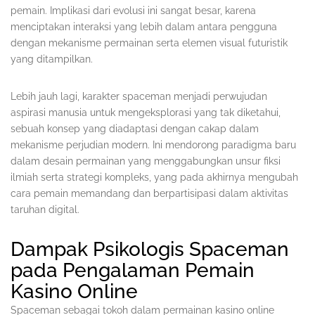
pemain. Implikasi dari evolusi ini sangat besar, karena
menciptakan interaksi yang lebih dalam antara pengguna
dengan mekanisme permainan serta elemen visual futuristik
yang ditampilkan.
Lebih jauh lagi, karakter spaceman menjadi perwujudan
aspirasi manusia untuk mengeksplorasi yang tak diketahui,
sebuah konsep yang diadaptasi dengan cakap dalam
mekanisme perjudian modern. Ini mendorong paradigma baru
dalam desain permainan yang menggabungkan unsur fiksi
ilmiah serta strategi kompleks, yang pada akhirnya mengubah
cara pemain memandang dan berpartisipasi dalam aktivitas
taruhan digital.
Dampak Psikologis Spaceman
pada Pengalaman Pemain
Kasino Online
Spaceman sebagai tokoh dalam permainan kasino online