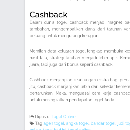
Cashback
Dalam dunia togel, cashback menjadi magnet ba
tambahan, mengembalikan dana dari taruhan yang
peluang untuk mengurangi kerugian.
Memilah data keluaran togel lengkap membuka ke
hasil lalu, strategi taruhan menjadi lebih apik. 
juara, tapi juga dari bonus seperti cashback.
Cashback menjanjikan keuntungan ekstra bagi pemain
jitu, cashback menjanjikan lebih dari sekedar ke
pertaruhkan. Maka, menguasai cara kerja cashba
untuk meningkatkan pendapatan togel Anda.
Dipos di
Togel Online
Tag
agen togel
,
angka togel
,
bandar togel
,
judi to