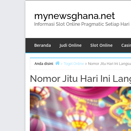
Lompat
ke
mynewsghana.net
konten
Informasi Slot Online Pragmatic Setiap Hari
Beranda
Judi Online
Slot Online
Casi
Anda disini:
Togel Online
Nomor Jitu Hari Ini Langs
Beranda
Nomor Jitu Hari Ini La