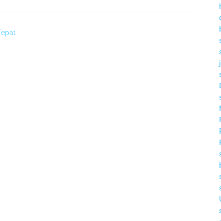
Tepat