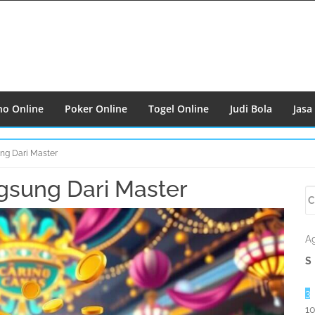
no Online
Poker Online
Togel Online
Judi Bola
Jasa
ung Dari Master
ngsung Dari Master
S
Ca
K
un
A
S
3
1