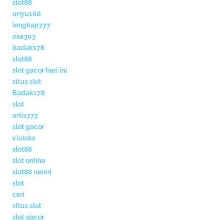
slot88
unyu168
lengkap777
exa303
badak178
slot88
slot gacor hari ini
situs slot
Badak178
slot
artis777
slot gacor
viutoto
slot88
slot online
slot88 resmi
slot
ceri
situs slot
slot gacor