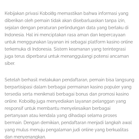
Kebijakan privasi Koboi89 memastikan bahwa informasi yang
diberikan oleh pemain tidak akan disebarluaskan tanpa izin,
sejalan dengan peraturan perlindungan data yang berlaku di
Indonesia. Hal ini menciptakan rasa aman dan kepercayaan
untuk menggunakan layanan ini sebagai platform kasino online
terkemuka di Indonesia. Sistem keamanan yang terintegrasi
juga terus diperbarui untuk menanggulangi potensi ancaman
siber.
Setelah berhasil melakukan pendaftaran, pemain bisa langsung
berpartisipasi dalam berbagai permainan kasino populer yang
tersedia serta menikmati berbagai bonus dan promosi kasino
online. Koboi89 juga menyediakan layanan pelanggan yang
responsif untuk membantu menyelesaikan berbagai
pertanyaan atau kendala yang dihadapi selama proses
bermain. Dengan demikian, pendaftaran menjadi langkah awal
yang mulus menuju pengalaman judi online yang berkualitas
dan menyenangkan.