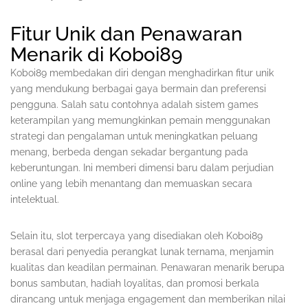
Fitur Unik dan Penawaran
Menarik di Koboi89
Koboi89 membedakan diri dengan menghadirkan fitur unik
yang mendukung berbagai gaya bermain dan preferensi
pengguna. Salah satu contohnya adalah sistem games
keterampilan yang memungkinkan pemain menggunakan
strategi dan pengalaman untuk meningkatkan peluang
menang, berbeda dengan sekadar bergantung pada
keberuntungan. Ini memberi dimensi baru dalam perjudian
online yang lebih menantang dan memuaskan secara
intelektual.
Selain itu, slot terpercaya yang disediakan oleh Koboi89
berasal dari penyedia perangkat lunak ternama, menjamin
kualitas dan keadilan permainan. Penawaran menarik berupa
bonus sambutan, hadiah loyalitas, dan promosi berkala
dirancang untuk menjaga engagement dan memberikan nilai