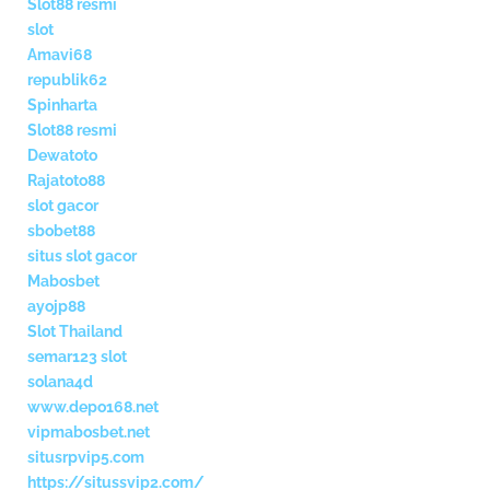
Slot88 resmi
slot
Amavi68
republik62
Spinharta
Slot88 resmi
Dewatoto
Rajatoto88
slot gacor
sbobet88
situs slot gacor
Mabosbet
ayojp88
Slot Thailand
semar123 slot
solana4d
www.depo168.net
vipmabosbet.net
situsrpvip5.com
https://situssvip2.com/