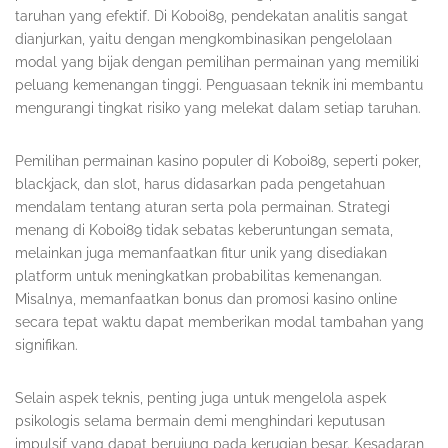
taruhan yang efektif. Di Koboi89, pendekatan analitis sangat
dianjurkan, yaitu dengan mengkombinasikan pengelolaan
modal yang bijak dengan pemilihan permainan yang memiliki
peluang kemenangan tinggi. Penguasaan teknik ini membantu
mengurangi tingkat risiko yang melekat dalam setiap taruhan.
Pemilihan permainan kasino populer di Koboi89, seperti poker,
blackjack, dan slot, harus didasarkan pada pengetahuan
mendalam tentang aturan serta pola permainan. Strategi
menang di Koboi89 tidak sebatas keberuntungan semata,
melainkan juga memanfaatkan fitur unik yang disediakan
platform untuk meningkatkan probabilitas kemenangan.
Misalnya, memanfaatkan bonus dan promosi kasino online
secara tepat waktu dapat memberikan modal tambahan yang
signifikan.
Selain aspek teknis, penting juga untuk mengelola aspek
psikologis selama bermain demi menghindari keputusan
impulsif yang dapat berujung pada kerugian besar. Kesadaran