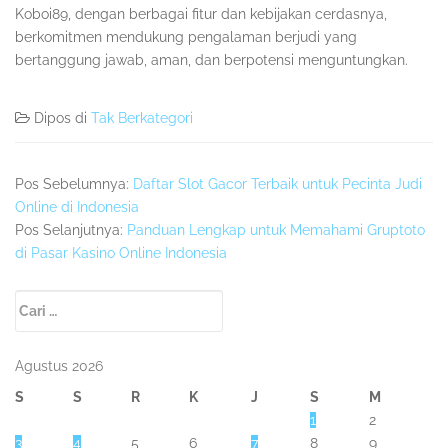
Koboi89, dengan berbagai fitur dan kebijakan cerdasnya,
berkomitmen mendukung pengalaman berjudi yang
bertanggung jawab, aman, dan berpotensi menguntungkan.
Dipos di
Tak Berkategori
Pos Sebelumnya:
Daftar Slot Gacor Terbaik untuk Pecinta Judi
Online di Indonesia
Pos Selanjutnya:
Panduan Lengkap untuk Memahami Gruptoto
di Pasar Kasino Online Indonesia
Sidebar
Cari
Kedua
untuk:
Agustus 2026
S
S
R
K
J
S
M
1
2
3
4
5
6
7
8
9