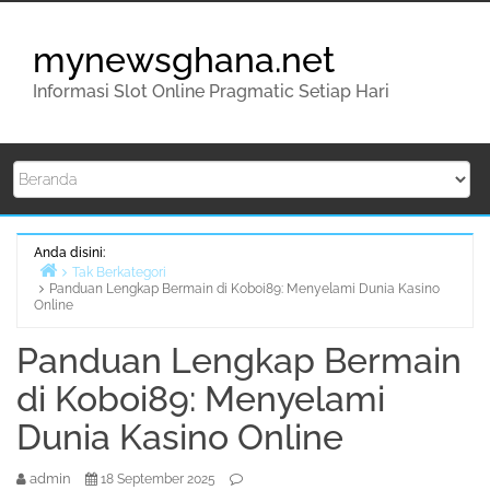
Lompat
ke
mynewsghana.net
konten
Informasi Slot Online Pragmatic Setiap Hari
Anda disini:
Tak Berkategori
Panduan Lengkap Bermain di Koboi89: Menyelami Dunia Kasino
Beranda
Online
Panduan Lengkap Bermain
di Koboi89: Menyelami
Dunia Kasino Online
admin
18 September 2025