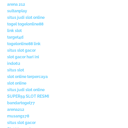
arena 212
sultanplay
situs judi slot online
togel togelonline88
link slot
target4d
togelonline88 link
situs slot gacor
slot gacor hari ini
indo62
situs slot
slot online terpercaya
slot online
situs judi slot online
SUPER59 SLOT RESMI
bandartogel77
arena212
musang178
situs slot gacor