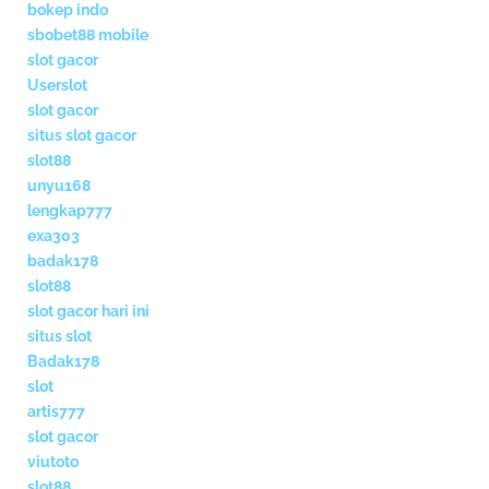
bokep indo
sbobet88 mobile
slot gacor
Userslot
slot gacor
situs slot gacor
slot88
unyu168
lengkap777
exa303
badak178
slot88
slot gacor hari ini
situs slot
Badak178
slot
artis777
slot gacor
viutoto
slot88