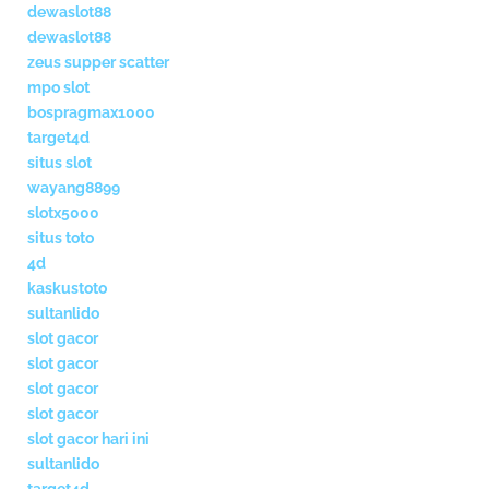
dewaslot88
dewaslot88
zeus supper scatter
mpo slot
bospragmax1000
target4d
situs slot
wayang8899
slotx5000
situs toto
4d
kaskustoto
sultanlido
slot gacor
slot gacor
slot gacor
slot gacor
slot gacor hari ini
sultanlido