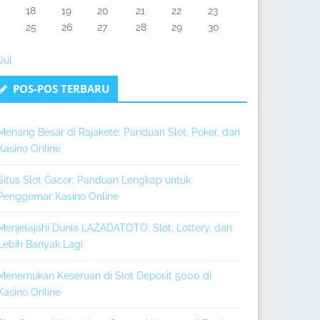
18
19
20
21
22
23
4
25
26
27
28
29
30
Jul
POS-POS TERBARU
Menang Besar di Rajakete: Panduan Slot, Poker, dan
Kasino Online
Situs Slot Gacor: Panduan Lengkap untuk
Penggemar Kasino Online
Menjelajahi Dunia LAZADATOTO: Slot, Lottery, dan
Lebih Banyak Lagi
Menemukan Keseruan di Slot Deposit 5000 di
Kasino Online