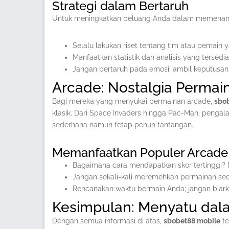
Strategi dalam Bertaruh
Untuk meningkatkan peluang Anda dalam memenangka
Selalu lakukan riset tentang tim atau pemain 
Manfaatkan statistik dan analisis yang tersedia 
Jangan bertaruh pada emosi; ambil keputusan 
Arcade: Nostalgia Permain
Bagi mereka yang menyukai permainan arcade,
sbo
klasik. Dari Space Invaders hingga Pac-Man, peng
sederhana namun tetap penuh tantangan.
Memanfaatkan Populer Arcad
Bagaimana cara mendapatkan skor tertinggi? F
Jangan sekali-kali meremehkan permainan sede
Rencanakan waktu bermain Anda; jangan biark
Kesimpulan: Menyatu dal
Dengan semua informasi di atas,
sbobet88 mobile
te