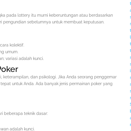
?
 pada lottery itu murni keberuntungan atau berdasarkan
dari pengundian sebelumnya untuk membuat keputusan.
ara kolektif.
yang umum.
; variasi adalah kunci.
Poker
 keterampilan, dan psikologi. Jika Anda seorang penggemar
 tepat untuk Anda. Ada banyak jenis permainan poker yang
i beberapa teknik dasar:
wan adalah kunci.