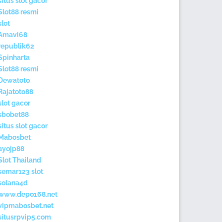
situs slot gacor
Slot88 resmi
slot
Amavi68
republik62
Spinharta
Slot88 resmi
Dewatoto
Rajatoto88
slot gacor
sbobet88
situs slot gacor
Mabosbet
ayojp88
Slot Thailand
semar123 slot
solana4d
www.depo168.net
vipmabosbet.net
situsrpvip5.com