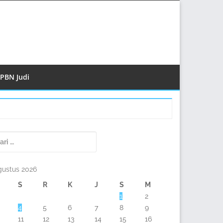
 PBN Judi
idebar
ri
edua
tuk:
gustus 2026
S
R
K
J
S
M
1
2
4
5
6
7
8
9
0
11
12
13
14
15
16