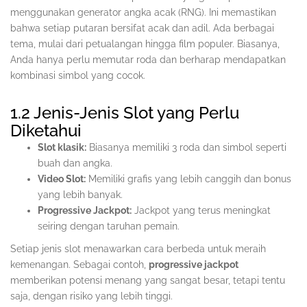
menggunakan generator angka acak (RNG). Ini memastikan
bahwa setiap putaran bersifat acak dan adil. Ada berbagai
tema, mulai dari petualangan hingga film populer. Biasanya,
Anda hanya perlu memutar roda dan berharap mendapatkan
kombinasi simbol yang cocok.
1.2 Jenis-Jenis Slot yang Perlu
Diketahui
Slot klasik:
Biasanya memiliki 3 roda dan simbol seperti
buah dan angka.
Video Slot:
Memiliki grafis yang lebih canggih dan bonus
yang lebih banyak.
Progressive Jackpot:
Jackpot yang terus meningkat
seiring dengan taruhan pemain.
Setiap jenis slot menawarkan cara berbeda untuk meraih
kemenangan. Sebagai contoh,
progressive jackpot
memberikan potensi menang yang sangat besar, tetapi tentu
saja, dengan risiko yang lebih tinggi.