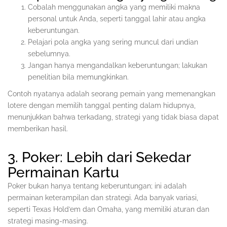
Cobalah menggunakan angka yang memiliki makna
personal untuk Anda, seperti tanggal lahir atau angka
keberuntungan.
Pelajari pola angka yang sering muncul dari undian
sebelumnya.
Jangan hanya mengandalkan keberuntungan; lakukan
penelitian bila memungkinkan.
Contoh nyatanya adalah seorang pemain yang memenangkan
lotere dengan memilih tanggal penting dalam hidupnya,
menunjukkan bahwa terkadang, strategi yang tidak biasa dapat
memberikan hasil.
3. Poker: Lebih dari Sekedar
Permainan Kartu
Poker bukan hanya tentang keberuntungan; ini adalah
permainan keterampilan dan strategi. Ada banyak variasi,
seperti Texas Hold’em dan Omaha, yang memiliki aturan dan
strategi masing-masing.