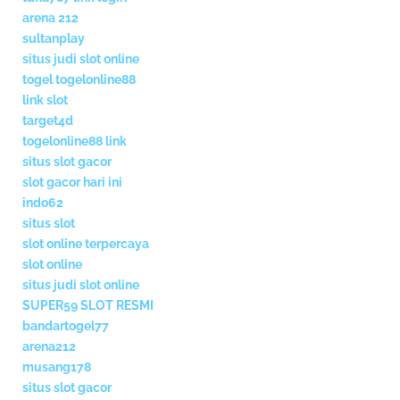
arena 212
sultanplay
situs judi slot online
togel togelonline88
link slot
target4d
togelonline88 link
situs slot gacor
slot gacor hari ini
indo62
situs slot
slot online terpercaya
slot online
situs judi slot online
SUPER59 SLOT RESMI
bandartogel77
arena212
musang178
situs slot gacor