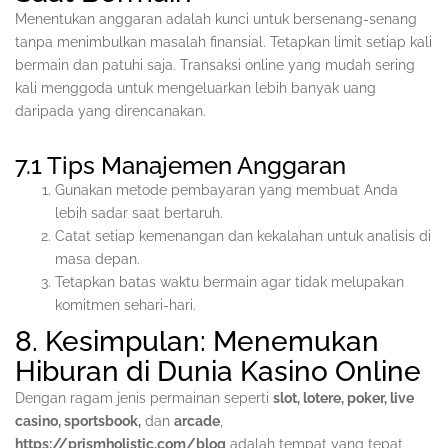
Menentukan anggaran adalah kunci untuk bersenang-senang
tanpa menimbulkan masalah finansial. Tetapkan limit setiap kali
bermain dan patuhi saja. Transaksi online yang mudah sering
kali menggoda untuk mengeluarkan lebih banyak uang
daripada yang direncanakan.
7.1 Tips Manajemen Anggaran
Gunakan metode pembayaran yang membuat Anda
lebih sadar saat bertaruh.
Catat setiap kemenangan dan kekalahan untuk analisis di
masa depan.
Tetapkan batas waktu bermain agar tidak melupakan
komitmen sehari-hari.
8. Kesimpulan: Menemukan
Hiburan di Dunia Kasino Online
Dengan ragam jenis permainan seperti
slot, lotere, poker, live
casino, sportsbook,
dan
arcade
,
https://prismholistic.com/blog
adalah tempat yang tepat