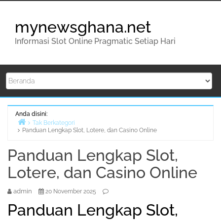
Lompat
ke
mynewsghana.net
konten
Informasi Slot Online Pragmatic Setiap Hari
Anda disini:
Tak Berkategori
Panduan Lengkap Slot, Lotere, dan Casino Online
Beranda
Panduan Lengkap Slot,
Lotere, dan Casino Online
admin
20 November 2025
Panduan Lengkap Slot,