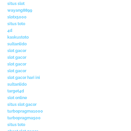
situs slot
wayang8899
slotx5000
situs toto
4d
kaskustoto
sultanlido
slot gacor
slot gacor
slot gacor
slot gacor
slot gacor hari ini
sultanlido
target4d
slot online
situs slot gacor
turbopragma1000
turbopragma500
situs toto