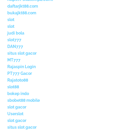
daftarjkt88.com
bukajkt88.com
slot
slot
judi bola
slot777
DAN777
situs slot gacor
MT777
Rajaspin Login
PT777 Gacor
Rajatoto88
slot88
bokep indo
sbobet88 mobile
slot gacor
Userslot
slot gacor
situs slot gacor