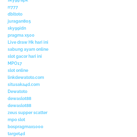
sky99 apk
rr777
dbltoto
juragan805
sky99idn
pragma x500
Live draw Hk hari ini
sabung ayam online
slot gacor hari ini
MPO17
slot online
linkdewatoto.com
situsaka4d.com
Dewatoto
dewaslot88
dewaslot88
zeus supper scatter
mpo slot
bospragmax1000
target4d