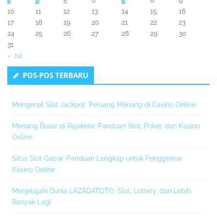
3
4
5
6
7
8
9
10
11
12
13
14
15
16
17
18
19
20
21
22
23
24
25
26
27
28
29
30
31
« Jul
POS-POS TERBARU
Mengenal Slot Jackpot: Peluang Menang di Casino Online
Menang Besar di Rajakete: Panduan Slot, Poker, dan Kasino
Online
Situs Slot Gacor: Panduan Lengkap untuk Penggemar
Kasino Online
Menjelajahi Dunia LAZADATOTO: Slot, Lottery, dan Lebih
Banyak Lagi