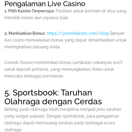
Pengalaman Live Casino
1. Pilih Kasino Terpercaya:
Pastikan untuk bermain di situs yang
memiliki lisensi dan reputasi baik.
2. Manfaatkan Bonus:
https://prismholistic.com/blog
Banyak
live casino menawarkan bonus yang dapat dimanfaatkan untuk
meningkatkan peluang Anda.
Contoh: Kasino memberikan bonus sambutan sebanyak 100%
untuk deposit pertama, yang memungkinkan Anda untuk
mencoba berbagai permainan.
5. Sportsbook: Taruhan
Olahraga dengan Cerdas
Betting pada olahraga telah menjelma menjadi jenis taruhan
yang sangat populer. Dengan sportsbook, para penggemar
olahraga dapat memasang taruhan pada berbagai acara
olahraga.