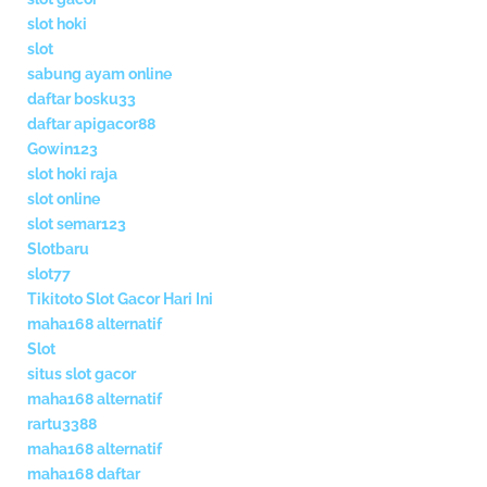
slot hoki
slot
sabung ayam online
daftar bosku33
daftar apigacor88
Gowin123
slot hoki raja
slot online
slot semar123
Slotbaru
slot77
Tikitoto Slot Gacor Hari Ini
maha168 alternatif
Slot
situs slot gacor
maha168 alternatif
rartu3388
maha168 alternatif
maha168 daftar