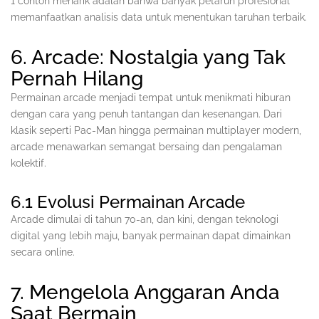
1 contoh menarik adalah bahwa banyak petaruh profesional
memanfaatkan analisis data untuk menentukan taruhan terbaik.
6. Arcade: Nostalgia yang Tak
Pernah Hilang
Permainan arcade menjadi tempat untuk menikmati hiburan
dengan cara yang penuh tantangan dan kesenangan. Dari
klasik seperti Pac-Man hingga permainan multiplayer modern,
arcade menawarkan semangat bersaing dan pengalaman
kolektif.
6.1 Evolusi Permainan Arcade
Arcade dimulai di tahun 70-an, dan kini, dengan teknologi
digital yang lebih maju, banyak permainan dapat dimainkan
secara online.
7. Mengelola Anggaran Anda
Saat Bermain