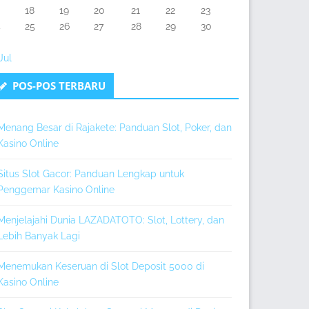
18
19
20
21
22
23
4
25
26
27
28
29
30
Jul
POS-POS TERBARU
Menang Besar di Rajakete: Panduan Slot, Poker, dan
Kasino Online
Situs Slot Gacor: Panduan Lengkap untuk
Penggemar Kasino Online
Menjelajahi Dunia LAZADATOTO: Slot, Lottery, dan
Lebih Banyak Lagi
Menemukan Keseruan di Slot Deposit 5000 di
Kasino Online