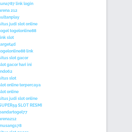
tuna787 link login
arena 212
sultanplay
situs judi slot online
togel togelonline88
link slot
target4d
togelonline88 link
situs slot gacor
slot gacor hari ini
indo62
situs slot
slot online terpercaya
slot online
situs judi slot online
SUPER59 SLOT RESMI
bandartogel77
arena212
musang178