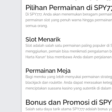
Pilihan Permainan di SPY7
Di SPY777, Anda akan menemukan beragam permaina
permainan slot yang penuh warna hingga permainan
semua orang.
Slot Menarik
Slot adalah salah satu permainan paling populer d
menggiurkan, pemain bisa menikmati pengalaman ber
Harta Karun” bisa membawa Anda dalam perjalanan
Permainan Meja
Bagi mereka yang lebih menyukai permainan strate
blackjack dan roulette. Anda dapat merasakan kete
menciptakan suasana kasino yang autentik di dala
Bonus dan Promosi di SP
Salah satu daya tarik utama SPY777 adalah bonus y