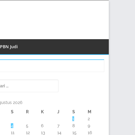
 PBN Judi
idebar
ri
edua
tuk:
gustus 2026
S
R
K
J
S
M
1
2
4
5
6
7
8
9
0
11
12
13
14
15
16