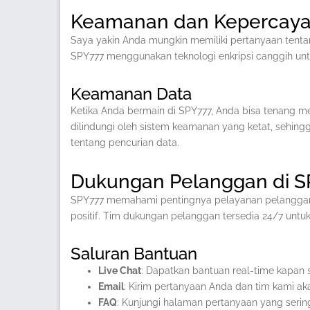
Keamanan dan Kepercaya
Saya yakin Anda mungkin memiliki pertanyaan tent
SPY777 menggunakan teknologi enkripsi canggih unt
Keamanan Data
Ketika Anda bermain di SPY777, Anda bisa tenang me
dilindungi oleh sistem keamanan yang ketat, sehi
tentang pencurian data.
Dukungan Pelanggan di S
SPY777 memahami pentingnya pelayanan pelanggan
positif. Tim dukungan pelanggan tersedia 24/7 unt
Saluran Bantuan
Live Chat
: Dapatkan bantuan real-time kapan s
Email
: Kirim pertanyaan Anda dan tim kami 
FAQ
: Kunjungi halaman pertanyaan yang seri