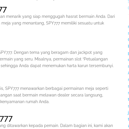
77
n menarik yang siap menggugah hasrat bermain Anda. Dari
 meja yang menantang, SPY777 memiliki sesuatu untuk
i SPY777. Dengan tema yang beragam dan jackpot yang
main yang seru. Misalnya, permainan slot “Petualangan
 sehingga Anda dapat menemukan harta karun tersembunyi.
gis, SPY777 menawarkan berbagai permainan meja seperti
gangan saat bermain melawan dealer secara langsung,
m kenyamanan rumah Anda.
Y777
ang ditawarkan kepada pemain. Dalam bagian ini, kami akan