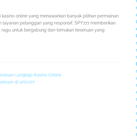
i kasino online yang menawarkan banyak pilihan permainan
n layanan pelanggan yang responsif, SPY777 memberikan
 ragu untuk bergabung dan temukan keseruan yang
anduan Lengkap Kasino Online
seruan di artis777