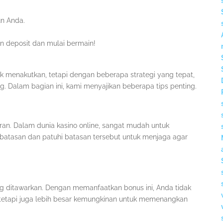
un Anda.
an deposit dan mulai bermain!
menakutkan, tetapi dengan beberapa strategi yang tepat,
 Dalam bagian ini, kami menyajikan beberapa tips penting.
ran. Dalam dunia kasino online, sangat mudah untuk
 batasan dan patuhi batasan tersebut untuk menjaga agar
 ditawarkan. Dengan memanfaatkan bonus ini, Anda tidak
tetapi juga lebih besar kemungkinan untuk memenangkan