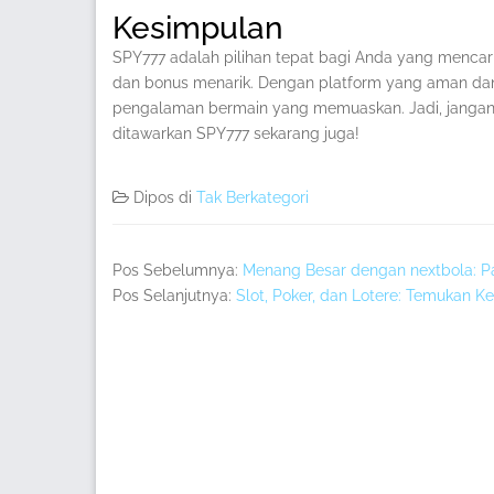
Kesimpulan
SPY777 adalah pilihan tepat bagi Anda yang mencar
dan bonus menarik. Dengan platform yang aman da
pengalaman bermain yang memuaskan. Jadi, jangan
ditawarkan SPY777 sekarang juga!
Dipos di
Tak Berkategori
Pos Sebelumnya:
Menang Besar dengan nextbola: P
Pos Selanjutnya:
Slot, Poker, dan Lotere: Temukan Ke