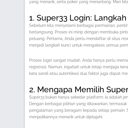
yang menarik, serta poker yang menantang. Mari kita
1. Super33 Login: Langka
Sebelum kita menyelami berbagai permainan, pen
berlangsung. Proses ini mirip dengan membuka pin
peluang. Pertama, Anda perlu mendaftar di situs re
menjadi langkah kunci untuk mengakses semua perm
Proses login sangat mudah. Anda hanya perlu mema
registrasi. Namun, ingatlah untuk tetap menjaga ker
kata sandi atau autentikasi dua faktor juga dapat 
2. Mengapa Memilih Supe
Super33 bukan hanya sekedar platform; ia adalah 
Dengan berbagai pilihan yang ditawarkan, termasuk
pengalaman yang beragam kepada setiap pemain. Seti
menjadikannya menarik untuk dijelajahi.