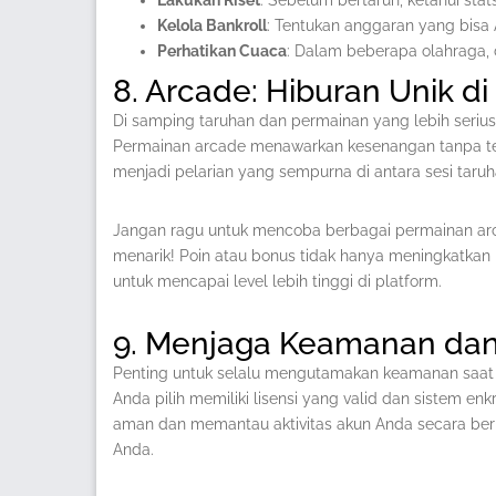
Lakukan Riset
: Sebelum bertaruh, ketahui stat
Kelola Bankroll
: Tentukan anggaran yang bisa 
Perhatikan Cuaca
: Dalam beberapa olahraga,
8. Arcade: Hiburan Unik d
Di samping taruhan dan permainan yang lebih serius
Permainan arcade menawarkan kesenangan tanpa ter
menjadi pelarian yang sempurna di antara sesi taruh
Jangan ragu untuk mencoba berbagai permainan ar
menarik! Poin atau bonus tidak hanya meningkatka
untuk mencapai level lebih tinggi di platform.
9. Menjaga Keamanan da
Penting untuk selalu mengutamakan keamanan sa
Anda pilih memiliki lisensi yang valid dan sistem 
aman dan memantau aktivitas akun Anda secara berk
Anda.