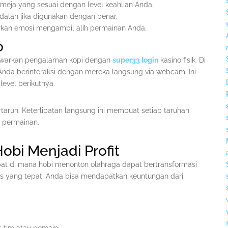
meja yang sesuai dengan level keahlian Anda.
andalan jika digunakan dengan benar.
arkan emosi mengambil alih permainan Anda.
o
arkan pengalaman kopi dengan
super33 login
kasino fisik. Di
Anda berinteraksi dengan mereka langsung via webcam. Ini
evel berikutnya.
taruh. Keterlibatan langsung ini membuat setiap taruhan
 permainan.
Hobi Menjadi Profit
pat di mana hobi menonton olahraga dapat bertransformasi
sis yang tepat, Anda bisa mendapatkan keuntungan dari