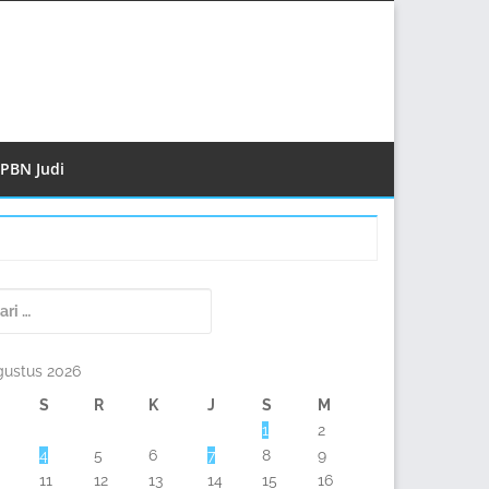
 PBN Judi
idebar
ri
edua
tuk:
gustus 2026
S
R
K
J
S
M
1
2
4
5
6
7
8
9
0
11
12
13
14
15
16