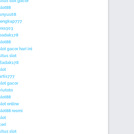
situs slot gacor
slot88
unyu168
lengkap777
exa303
badak178
slot88
slot gacor hari ini
situs slot
Badak178
slot
artis777
slot gacor
viutoto
slot88
slot online
slot88 resmi
slot
ceri
situs slot