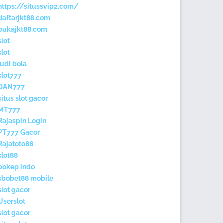
https://situssvip2.com/
daftarjkt88.com
bukajkt88.com
slot
slot
judi bola
slot777
DAN777
situs slot gacor
MT777
Rajaspin Login
PT777 Gacor
Rajatoto88
slot88
bokep indo
sbobet88 mobile
slot gacor
Userslot
slot gacor