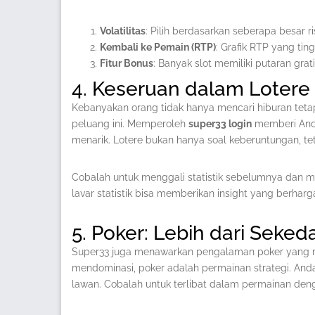
Volatilitas
: Pilih berdasarkan seberapa besar r
Kembali ke Pemain (RTP)
: Grafik RTP yang ti
Fitur Bonus
: Banyak slot memiliki putaran gra
4. Keseruan dalam Lotere
Kebanyakan orang tidak hanya mencari hiburan tetap
peluang ini. Memperoleh
super33 login
memberi Anda
menarik. Lotere bukan hanya soal keberuntungan, te
Cobalah untuk menggali statistik sebelumnya dan m
lavar statistik bisa memberikan insight yang berharg
5. Poker: Lebih dari Seked
Super33 juga menawarkan pengalaman poker yang me
mendominasi, poker adalah permainan strategi. And
lawan. Cobalah untuk terlibat dalam permainan denga