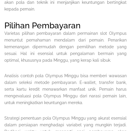
akan pola dan teknik ini menjanjikan keuntungan bertingkat
kepada pemain.
Pilihan Pembayaran
Varietas pilihan pembayaran dalam permainan slot Olympus
menuntut pemahaman mendalam dari pemain. Penarikan
kemenangan dipermudah dengan pemilihan metode yang
sesuai. Hal ini esensial untuk pengalaman bermain yang
optimal, khususnya pada Minggu, yang kerap kali sibuk.
Analisis contoh pola Olympus Minggu bisa memberi wawasan
dalam seleksi metode pembayaran. E-wallet, transfer bank,
serta kartu kredit menawarkan manfaat unik. Pemain harus
mengevaluasi pola Olympus Minggu dari narasi pemain lain,
untuk meningkatkan keuntungan mereka.
Strategi penentuan pola Olympus Minggu yang akurat esensial
dalam persiapan menghadapi variabel yang mungkin terjadi.