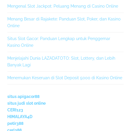
Mengenal Slot Jackpot: Peluang Menang di Casino Online
Menang Besar di Rajakete: Panduan Slot, Poker, dan Kasino
Online
Situs Slot Gacor: Panduan Lengkap untuk Penggemar
Kasino Online
Menjelajahi Dunia LAZADATOTO: Slot, Lottery, dan Lebih
Banyak Lagi
Menemukan Keseruan di Slot Deposit 5000 di Kasino Online
situs apigacor88
situs judi slot online
CERI123
HIMALAYA4D
petir388
ceri388