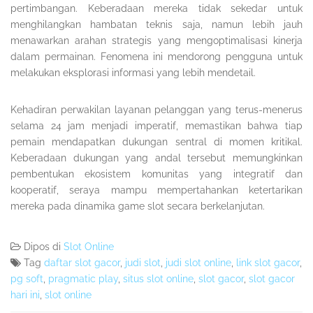
pertimbangan. Keberadaan mereka tidak sekedar untuk
menghilangkan hambatan teknis saja, namun lebih jauh
menawarkan arahan strategis yang mengoptimalisasi kinerja
dalam permainan. Fenomena ini mendorong pengguna untuk
melakukan eksplorasi informasi yang lebih mendetail.
Kehadiran perwakilan layanan pelanggan yang terus-menerus
selama 24 jam menjadi imperatif, memastikan bahwa tiap
pemain mendapatkan dukungan sentral di momen kritikal.
Keberadaan dukungan yang andal tersebut memungkinkan
pembentukan ekosistem komunitas yang integratif dan
kooperatif, seraya mampu mempertahankan ketertarikan
mereka pada dinamika game slot secara berkelanjutan.
Dipos di
Slot Online
Tag
daftar slot gacor
,
judi slot
,
judi slot online
,
link slot gacor
,
pg soft
,
pragmatic play
,
situs slot online
,
slot gacor
,
slot gacor
hari ini
,
slot online