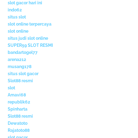
slot gacor hari ini
indo62
situs slot
slot online terpercaya
slot online
situs judi slot online
SUPER59 SLOT RESMI
bandartogel77
arena212
musang178
situs slot gacor
Slot88 resmi
slot
Amavi68
republik62
Spinharta
Slot88 resmi
Dewatoto
Rajatoto88
slot gacor