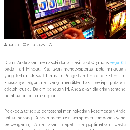
admin
15 Juli 2025
Di sini, Anda akan memasuki dunia mesin slot Olympus
vega168
pada Hari Minggu. Kita akan mengeksplorasi pola mingguan
yang terbentuk saat bermain. Pengertian terhadap sistem ini,
khususnya algoritma yang mendikte hasil setiap putaran,
adalah krusial. Dalam panduan ini, Anda akan diajarkan tentang
pembuatan pola mingguan.
Pola-pola tersebut berpotensi meningkatkan kesempatan Anda
untuk menang. Dengan menguasai komponen-komponen yang
berpengaruh, Anda akan dapat mengoptimalkan waktu