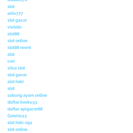
slot
artis777
slot gacor
viutoto
slot88
slot online
slot88 resmi
slot
ceri
situs slot
slot gacor
slot hoki
slot
sabung ayam online
daftar bosku33
daftar apigacor88
Gowin123
slot hoki raja
slot online