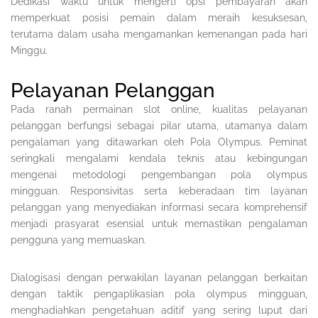
Dedikasi waktu untuk mengerti opsi pembayaran akan
memperkuat posisi pemain dalam meraih kesuksesan,
terutama dalam usaha mengamankan kemenangan pada hari
Minggu.
Pelayanan Pelanggan
Pada ranah permainan slot online, kualitas pelayanan
pelanggan berfungsi sebagai pilar utama, utamanya dalam
pengalaman yang ditawarkan oleh Pola Olympus. Peminat
seringkali mengalami kendala teknis atau kebingungan
mengenai metodologi pengembangan pola olympus
mingguan. Responsivitas serta keberadaan tim layanan
pelanggan yang menyediakan informasi secara komprehensif
menjadi prasyarat esensial untuk memastikan pengalaman
pengguna yang memuaskan.
Dialogisasi dengan perwakilan layanan pelanggan berkaitan
dengan taktik pengaplikasian pola olympus mingguan,
menghadiahkan pengetahuan aditif yang sering luput dari