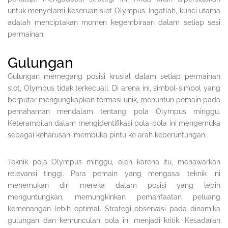
untuk menyelami keseruan slot Olympus. Ingatlah, kunci utama
adalah menciptakan momen kegembiraan dalam setiap sesi
permainan.
Gulungan
Gulungan memegang posisi krusial dalam setiap permainan
slot, Olympus tidak terkecuali. Di arena ini, simbol-simbol yang
berputar mengungkapkan formasi unik, menuntun pemain pada
pemahaman mendalam tentang pola Olympus minggu.
Keterampilan dalam mengidentifikasi pola-pola ini mengemuka
sebagai keharusan, membuka pintu ke arah keberuntungan.
Teknik pola Olympus minggu, oleh karena itu, menawarkan
relevansi tinggi. Para pemain yang mengasai teknik ini
menemukan diri mereka dalam posisi yang lebih
menguntungkan, memungkinkan pemanfaatan peluang
kemenangan lebih optimal. Strategi observasi pada dinamika
gulungan dan kemunculan pola ini menjadi kritik. Kesadaran