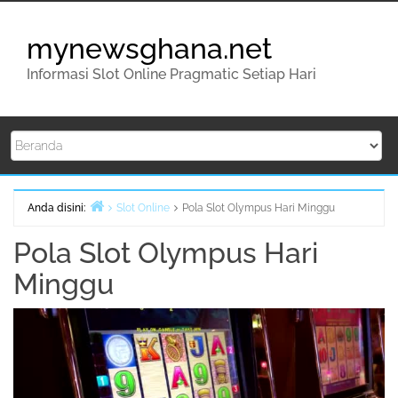
Lompat
ke
mynewsghana.net
konten
Informasi Slot Online Pragmatic Setiap Hari
Anda disini:
Slot Online
Pola Slot Olympus Hari Minggu
Beranda
Pola Slot Olympus Hari
Minggu