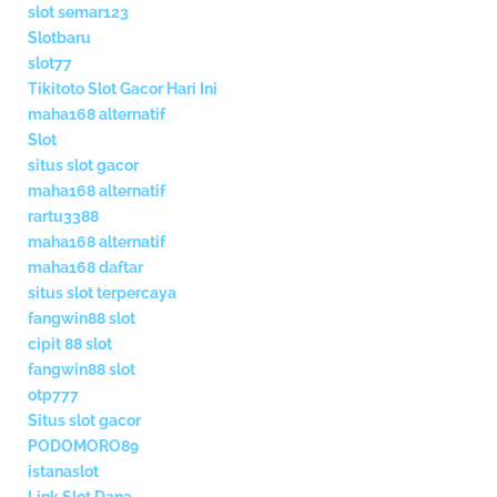
slot semar123
Slotbaru
slot77
Tikitoto Slot Gacor Hari Ini
maha168 alternatif
Slot
situs slot gacor
maha168 alternatif
rartu3388
maha168 alternatif
maha168 daftar
situs slot terpercaya
fangwin88 slot
cipit 88 slot
fangwin88 slot
otp777
Situs slot gacor
PODOMORO89
istanaslot