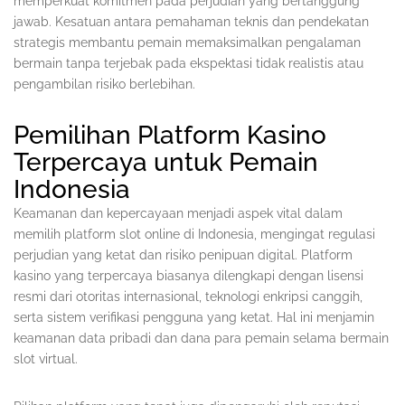
memperkuat komitmen pada perjudian yang bertanggung
jawab. Kesatuan antara pemahaman teknis dan pendekatan
strategis membantu pemain memaksimalkan pengalaman
bermain tanpa terjebak pada ekspektasi tidak realistis atau
pengambilan risiko berlebihan.
Pemilihan Platform Kasino
Terpercaya untuk Pemain
Indonesia
Keamanan dan kepercayaan menjadi aspek vital dalam
memilih platform slot online di Indonesia, mengingat regulasi
perjudian yang ketat dan risiko penipuan digital. Platform
kasino yang terpercaya biasanya dilengkapi dengan lisensi
resmi dari otoritas internasional, teknologi enkripsi canggih,
serta sistem verifikasi pengguna yang ketat. Hal ini menjamin
keamanan data pribadi dan dana para pemain selama bermain
slot virtual.