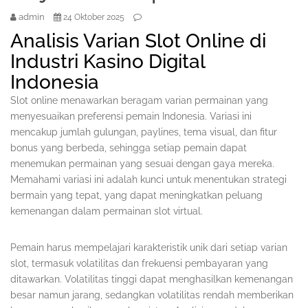
admin
24 Oktober 2025
Analisis Varian Slot Online di
Industri Kasino Digital
Indonesia
Slot online menawarkan beragam varian permainan yang
menyesuaikan preferensi pemain Indonesia. Variasi ini
mencakup jumlah gulungan, paylines, tema visual, dan fitur
bonus yang berbeda, sehingga setiap pemain dapat
menemukan permainan yang sesuai dengan gaya mereka.
Memahami variasi ini adalah kunci untuk menentukan strategi
bermain yang tepat, yang dapat meningkatkan peluang
kemenangan dalam permainan slot virtual.
Pemain harus mempelajari karakteristik unik dari setiap varian
slot, termasuk volatilitas dan frekuensi pembayaran yang
ditawarkan. Volatilitas tinggi dapat menghasilkan kemenangan
besar namun jarang, sedangkan volatilitas rendah memberikan