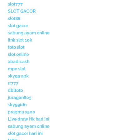
slot777
SLOT GACOR
slot88
slot gacor
sabung ayam online
link slot 10k
toto slot
slot online
abadicash
mpo slot
sky99 apk
rr777
dbltoto
juragan805
sky99idn
pragma x500
Live draw Hk hari ini
sabung ayam online
slot gacor hari ini