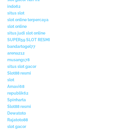
indo62
situs slot
slot online terpercaya
slot online
situs judi slot online
SUPER59 SLOT RESMI
bandartogel77
arena212
musang178
situs slot gacor
Slot88 resmi
slot
Amavi68
republik62
Spinharta
Slot88 resmi
Dewatoto
Rajatoto88
slot gacor