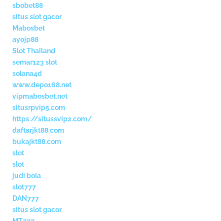
sbobet88
situs slot gacor
Mabosbet
ayojp88
Slot Thailand
semar123 slot
solana4d
www.depo168.net
vipmabosbet.net
situsrpvip5.com
https://situssvip2.com/
daftarjkt88.com
bukajkt88.com
slot
slot
judi bola
slot777
DAN777
situs slot gacor