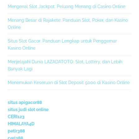
Mengenal Slot Jackpot: Peluang Menang di Casino Online
Menang Besar di Rajakete: Panduan Slot, Poker, dan Kasino
Online
Situs Slot Gacor: Panduan Lengkap untuk Penggemar
Kasino Online
Menjelajahi Dunia LAZADATOTO: Slot, Lottery, dan Lebih
Banyak Lagi
Menemukan Keseruan di Slot Deposit 5000 di Kasino Online
situs apigacor88
situs judi slot online
CERI123
HIMALAYA4D
petir388
ceri388