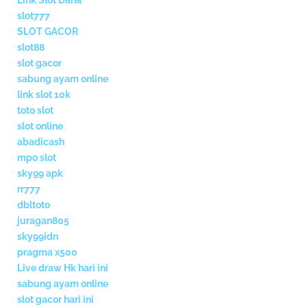
Link Slot Dana
slot777
SLOT GACOR
slot88
slot gacor
sabung ayam online
link slot 10k
toto slot
slot online
abadicash
mpo slot
sky99 apk
rr777
dbltoto
juragan805
sky99idn
pragma x500
Live draw Hk hari ini
sabung ayam online
slot gacor hari ini