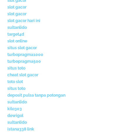
slot gacor
slot gacor
slot gacor
slot gacor hari ini
sultanlido
target4d
slot online
situs slot gacor
turbopragma1000
turbopragma500
situs toto
cheat slot gacor
toto slot
situs toto
deposit pulsa tanpa potongan
sultanlido
kilo303
dewigol
sultanlido
istana338 link