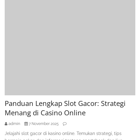
Panduan Lengkap Slot Gacor: Strategi
Menang di Casino Online
admin
7 November 2025
Jelajahi slot gacor di kasino online. Temukan strategi, tips