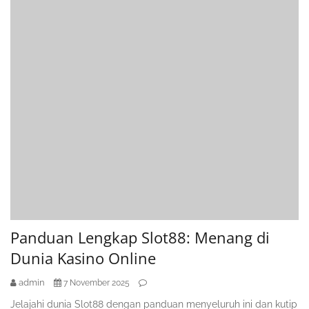
Panduan Lengkap Slot88: Menang di
Dunia Kasino Online
admin
7 November 2025
Jelajahi dunia Slot88 dengan panduan menyeluruh ini dan kutip