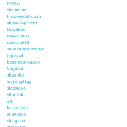
MPO17
slot online
linkdewatoto.com
situsaka4d.com
Dewatoto
dewaslot88
dewaslot88
zeus supper scatter
mpo slot
bospragmax1000
target4d
situs slot
wayang8899
slotx5000
situs toto
4d
kaskustoto
sultanlido
slot gacor