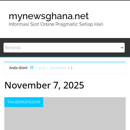
Lompat
ke
mynewsghana.net
konten
Informasi Slot Online Pragmatic Setiap Hari
Anda disini:
2025
November
7
Beranda
November 7, 2025
TAK BERKATEGORI