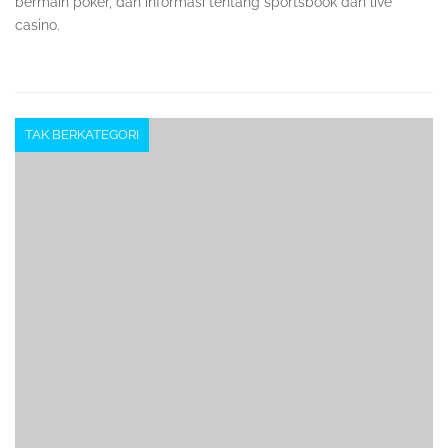
bermain poker, dan informasi tentang sportsbook dan live
casino.
TAK BERKATEGORI