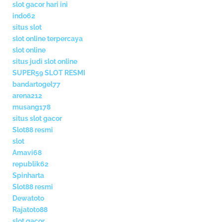
slot gacor hari ini
indo62
situs slot
slot online terpercaya
slot online
situs judi slot online
SUPER59 SLOT RESMI
bandartogel77
arena212
musang178
situs slot gacor
Slot88 resmi
slot
Amavi68
republik62
Spinharta
Slot88 resmi
Dewatoto
Rajatoto88
slot gacor