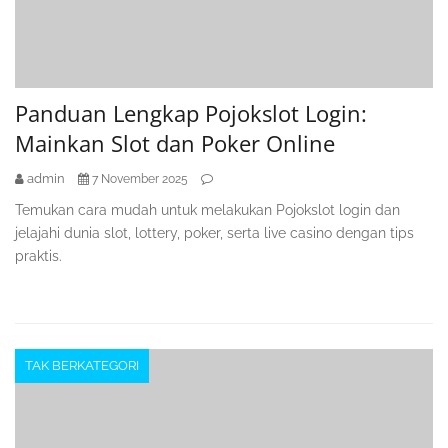
Panduan Lengkap Pojokslot Login:
Mainkan Slot dan Poker Online
admin
7 November 2025
Temukan cara mudah untuk melakukan Pojokslot login dan
jelajahi dunia slot, lottery, poker, serta live casino dengan tips
praktis.
TAK BERKATEGORI