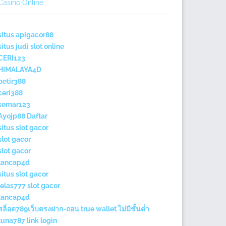
Casino Online
situs apigacor88
situs judi slot online
CERI123
HIMALAYA4D
petir388
ceri388
semar123
Ayojp88 Daftar
situs slot gacor
slot gacor
slot gacor
tancap4d
situs slot gacor
jelas777 slot gacor
tancap4d
สล็อต789เว็บตรงฝาก-ถอน true wallet ไม่มีขั้นต่ํา
tuna787 link login