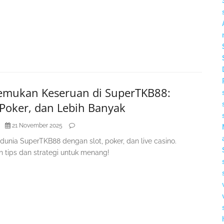
mukan Keseruan di SuperTKB88:
 Poker, dan Lebih Banyak
21 November 2025
 dunia SuperTKB88 dengan slot, poker, dan live casino.
 tips dan strategi untuk menang!