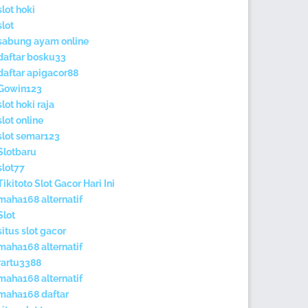
slot hoki
slot
sabung ayam online
daftar bosku33
daftar apigacor88
Gowin123
slot hoki raja
slot online
slot semar123
Slotbaru
slot77
Tikitoto Slot Gacor Hari Ini
maha168 alternatif
Slot
situs slot gacor
maha168 alternatif
rartu3388
maha168 alternatif
maha168 daftar