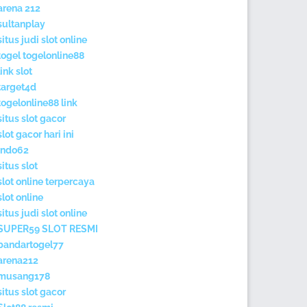
arena 212
sultanplay
situs judi slot online
togel togelonline88
link slot
target4d
togelonline88 link
situs slot gacor
slot gacor hari ini
indo62
situs slot
slot online terpercaya
slot online
situs judi slot online
SUPER59 SLOT RESMI
bandartogel77
arena212
musang178
situs slot gacor