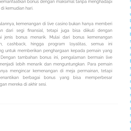
memanfaatkan bonus dengan maksimal tanpa menghadapi
di kemudian hari.
lannya, kemenangan di live casino bukan hanya memberi
n dari segi finansial, tetapi juga bisa diikuti dengan
ai jenis bonus menarik. Mulai dari bonus kemenangan
un, cashback, hingga program loyalitas, semua ini
ang untuk memberikan penghargaan kepada pemain yang
 Dengan tambahan bonus ini, pengalaman bermain live
menjadi lebih menarik dan menguntungkan. Para pemain
anya mengincar kemenangan di meja permainan, tetapi
enantikan berbagai bonus yang bisa memperbesar
an mereka di akhir sesi.