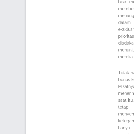
bisa me
member
menang
dalam 
eksklus
priori
diadaka
menunj
mereka 
Tidak h
bonus k
Misalny
meneri
saat itu
tetapi
menyen
ketegan
hanya