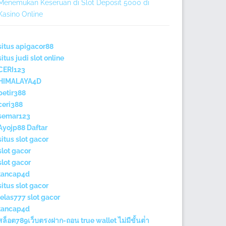
Menemukan Keseruan di Slot Deposit 5000 di
Kasino Online
situs apigacor88
situs judi slot online
CERI123
HIMALAYA4D
petir388
ceri388
semar123
Ayojp88 Daftar
situs slot gacor
slot gacor
slot gacor
tancap4d
situs slot gacor
jelas777 slot gacor
tancap4d
สล็อต789เว็บตรงฝาก-ถอน true wallet ไม่มีขั้นต่ํา