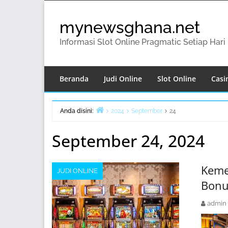
Lompat
ke
mynewsghana.net
konten
Informasi Slot Online Pragmatic Setiap Hari
Beranda
Judi Online
Slot Online
Casi
Anda disini:
2024
September
24
Beranda
September 24, 2024
Keme
JUDI ONLINE
Bonu
admin