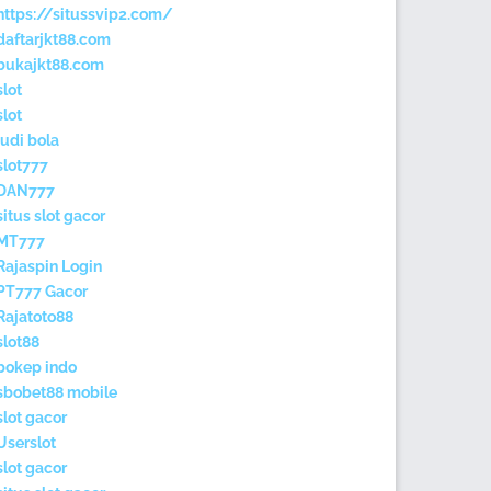
https://situssvip2.com/
daftarjkt88.com
bukajkt88.com
slot
slot
judi bola
slot777
DAN777
situs slot gacor
MT777
Rajaspin Login
PT777 Gacor
Rajatoto88
slot88
bokep indo
sbobet88 mobile
slot gacor
Userslot
slot gacor