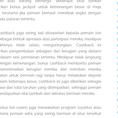
an atau barang berharga. Beberapa situs bahkan
ikan bonus jackpot untuk kemenangan besar di meja
e, terutama jika pemain berhasil menebak angka dengan
da putaran tertentu.
ashback juga sering kali ditawarkan kepada pemain live
sebagai bentuk apresiasi atas partisipasi mereka, meskipun
akhirnya tidak selalu menguntungkan. Cashback ini
kan pengembalian sebagian dari kerugian yang dialami
dalam sesi permainan tertentu. Meskipun tidak langsung
t dengan kemenangan, bonus cashback membantu pemain
meminimalkan kerugian mereka dan memberi mereka
tan untuk bermain lagi tanpa harus melakukan deposit
alam beberapa kasus, cashback ini juga diberikan sebagai
ase dari total taruhan yang ditempatkan, sehingga pemain
endapatkan nilai tambah dari aktivitas bermain mereka.
situs live casino juga menawarkan program loyalitas atau
 mana pemain setia yang sering bermain di situs tersebut