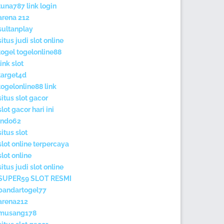
tuna787 link login
arena 212
sultanplay
situs judi slot online
togel togelonline88
link slot
target4d
togelonline88 link
situs slot gacor
slot gacor hari ini
indo62
situs slot
slot online terpercaya
slot online
situs judi slot online
SUPER59 SLOT RESMI
bandartogel77
arena212
musang178