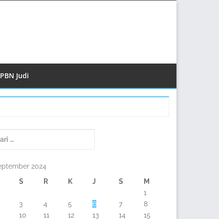
 PBN Judi
idebar
ri
edua
tuk:
eptember 2024
S
R
K
J
S
M
1
3
4
5
6
7
8
10
11
12
13
14
15