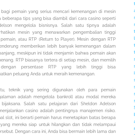
bagi pemain yang serius mencari kemenangan di mesin
a beberapa tips yang bisa diambil dari cara casino seperti
delson mengelola bisnisnya. Salah satu tipnya adalah
hatikan mesin yang menawarkan pengembalian tinggi
pemain, atau RTP (Return to Player). Mesin dengan RTP
 cenderung memberikan lebih banyak kemenangan dalam
panjang, meskipun ini tidak menjamin bahwa pemain akan
menang. RTP biasanya tertera di setiap mesin, dan memilih
dengan persentase RTP yang lebih tinggi bisa
atkan peluang Anda untuk meraih kemenangan.
 itu, teknik yang sering digunakan oleh para pemain
galaman adalah mengelola bankroll atau modal mereka
bijaksana. Salah satu pelajaran dari Sheldon Adelson
enjalankan casino adalah pentingnya manajemen risiko.
al slot, ini berarti pemain harus menetapkan batas berapa
yang mereka siap untuk hilangkan dan tidak melampaui
ersebut. Dengan cara ini, Anda bisa bermain lebih lama dan