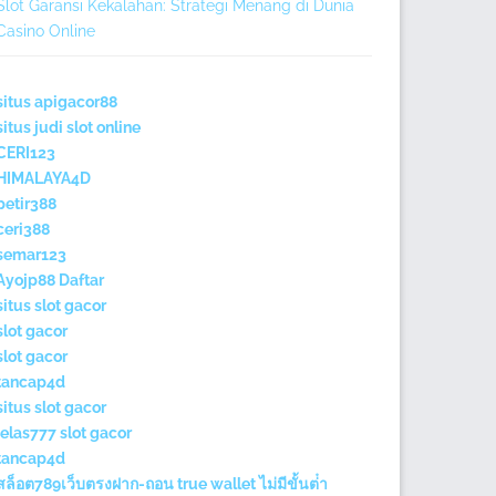
Slot Garansi Kekalahan: Strategi Menang di Dunia
Casino Online
situs apigacor88
situs judi slot online
CERI123
HIMALAYA4D
petir388
ceri388
semar123
Ayojp88 Daftar
situs slot gacor
slot gacor
slot gacor
tancap4d
situs slot gacor
jelas777 slot gacor
tancap4d
สล็อต789เว็บตรงฝาก-ถอน true wallet ไม่มีขั้นต่ํา