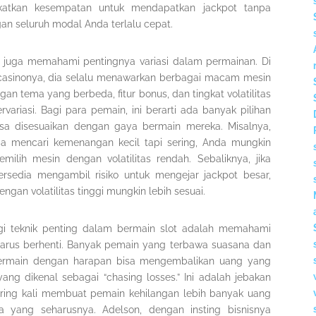
katkan kesempatan untuk mendapatkan jackpot tanpa
gan seluruh modal Anda terlalu cepat.
 juga memahami pentingnya variasi dalam permainan. Di
casinonya, dia selalu menawarkan berbagai macam mesin
gan tema yang berbeda, fitur bonus, dan tingkat volatilitas
rvariasi. Bagi para pemain, ini berarti ada banyak pilihan
sa disesuaikan dengan gaya bermain mereka. Misalnya,
da mencari kemenangan kecil tapi sering, Anda mungkin
emilih mesin dengan volatilitas rendah. Sebaliknya, jika
rsedia mengambil risiko untuk mengejar jackpot besar,
ngan volatilitas tinggi mungkin lebih sesuai.
gi teknik penting dalam bermain slot adalah memahami
arus berhenti. Banyak pemain yang terbawa suasana dan
bermain dengan harapan bisa mengembalikan uang yang
 yang dikenal sebagai “chasing losses.” Ini adalah jebakan
ring kali membuat pemain kehilangan lebih banyak uang
a yang seharusnya. Adelson, dengan insting bisnisnya