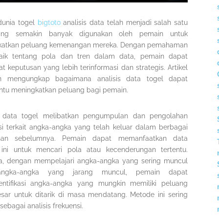
dunia togel
bigtoto
analisis data telah menjadi salah satu
ang semakin banyak digunakan oleh pemain untuk
katkan peluang kemenangan mereka. Dengan pemahaman
aik tentang pola dan tren dalam data, pemain dapat
 keputusan yang lebih terinformasi dan strategis. Artikel
an mengungkap bagaimana analisis data togel dapat
u meningkatkan peluang bagi pemain.
is data togel melibatkan pengumpulan dan pengolahan
si terkait angka-angka yang telah keluar dalam berbagai
nan sebelumnya. Pemain dapat memanfaatkan data
s ini untuk mencari pola atau kecenderungan tertentu.
a, dengan mempelajari angka-angka yang sering muncul
angka-angka yang jarang muncul, pemain dapat
ntifikasi angka-angka yang mungkin memiliki peluang
esar untuk ditarik di masa mendatang. Metode ini sering
sebagai analisis frekuensi.