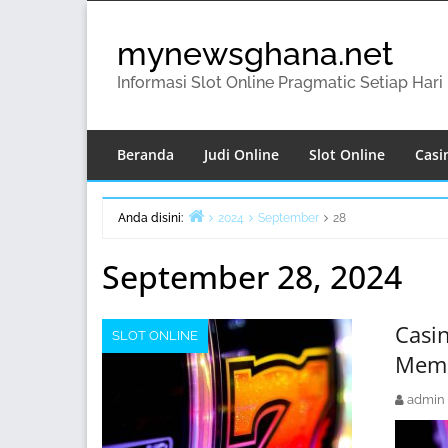
Lompat
ke
mynewsghana.net
konten
Informasi Slot Online Pragmatic Setiap Hari
Beranda
Judi Online
Slot Online
Casi
Anda disini:
2024
September
28
Beranda
September 28, 2024
Casi
SLOT ONLINE
Memb
admin