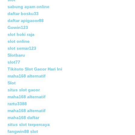
sabung ayam online
daftar bosku33
daftar apigacor88
Gowin123
slot hoki raja
slot online
slot semar123
Slotbaru
slot77
Tikitoto Slot Gacor Hari Ini
maha168 alternatif
Slot
situs slot gacor
maha168 alternatif
rartu3388
maha168 alternatif
maha168 daftar
situs slot terpercaya
fangwin88 slot