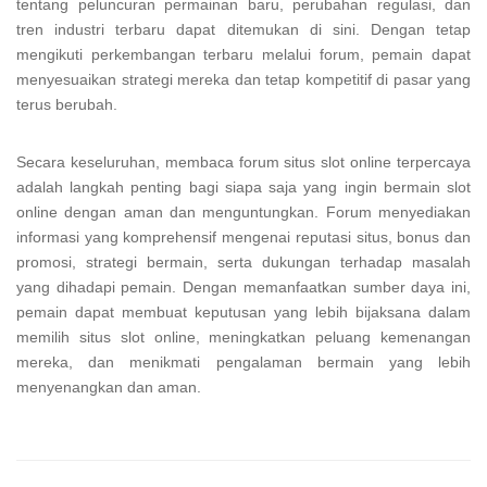
tentang peluncuran permainan baru, perubahan regulasi, dan
tren industri terbaru dapat ditemukan di sini. Dengan tetap
mengikuti perkembangan terbaru melalui forum, pemain dapat
menyesuaikan strategi mereka dan tetap kompetitif di pasar yang
terus berubah.
Secara keseluruhan, membaca forum situs slot online terpercaya
adalah langkah penting bagi siapa saja yang ingin bermain slot
online dengan aman dan menguntungkan. Forum menyediakan
informasi yang komprehensif mengenai reputasi situs, bonus dan
promosi, strategi bermain, serta dukungan terhadap masalah
yang dihadapi pemain. Dengan memanfaatkan sumber daya ini,
pemain dapat membuat keputusan yang lebih bijaksana dalam
memilih situs slot online, meningkatkan peluang kemenangan
mereka, dan menikmati pengalaman bermain yang lebih
menyenangkan dan aman.