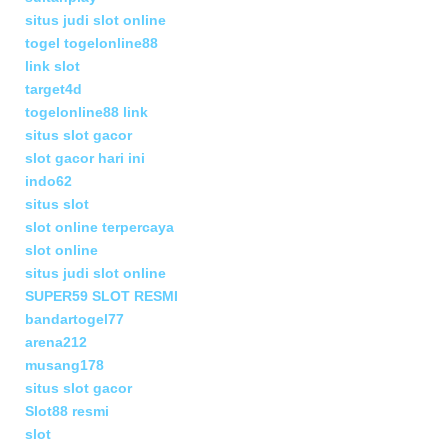
situs judi slot online
togel togelonline88
link slot
target4d
togelonline88 link
situs slot gacor
slot gacor hari ini
indo62
situs slot
slot online terpercaya
slot online
situs judi slot online
SUPER59 SLOT RESMI
bandartogel77
arena212
musang178
situs slot gacor
Slot88 resmi
slot