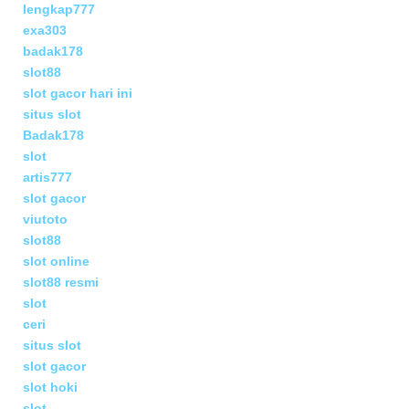
lengkap777
exa303
badak178
slot88
slot gacor hari ini
situs slot
Badak178
slot
artis777
slot gacor
viutoto
slot88
slot online
slot88 resmi
slot
ceri
situs slot
slot gacor
slot hoki
slot