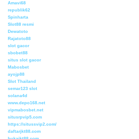
Amavi68
republik62
Spinharta
Slot88 resmi
Dewatoto
Rajatoto88
slot gacor
sbobet88
situs slot gacor
Mabosbet
ayojp88
Slot Thailand
semar123 slot
solana4d
www.depo168.net
vipmabosbet.net
situsrpvip5.com
https://situssvip2.com/
daftarjkt88.com
bukajkt88.com