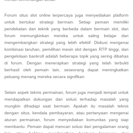
Forum situs slot online terpercaya juga menyediakan platform
untuk bertukar strategi bermain. Setiap pemain memiliki
pendekatan dan teknik yang berbeda dalam bermain slot, dan
forum memungkinkan mereka untuk saling belajar dan
mengembangkan strategi yang lebih efektif. Diskusi mengenai
kombinasi taruhan, pemilihan mesin slot dengan RTP tinggi, dan
pengelolaan bankroll adalah beberapa topik yang sering dibahas
di forum. Dengan menerapkan strategi yang telah terbukti
berhasil oleh pemain lain, seseorang dapat meningkatkan
peluang menang mereka secara signifikan.
Selain aspek teknis permainan, forum juga menjadi tempat untuk
mendapatkan dukungan dan solusi terhadap masalah yang
mungkin dihadapi saat bermain. Apakah itu masalah teknis
dengan situs, kendala pembayaran, atau pertanyaan mengenai
aturan permainan, forum menyediakan komunitas yang siap
membantu. Pemain dapat mencari solusi dari pengalaman orang