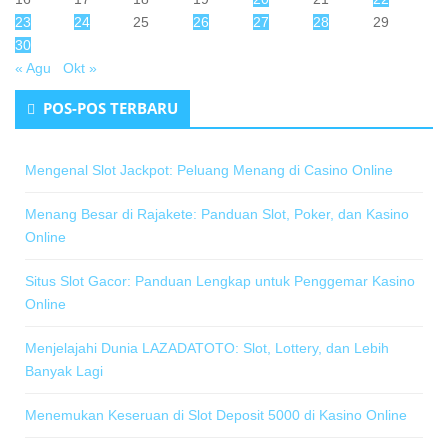
23
24
25
26
27
28
29
30
« Agu
Okt »
POS-POS TERBARU
Mengenal Slot Jackpot: Peluang Menang di Casino Online
Menang Besar di Rajakete: Panduan Slot, Poker, dan Kasino
Online
Situs Slot Gacor: Panduan Lengkap untuk Penggemar Kasino
Online
Menjelajahi Dunia LAZADATOTO: Slot, Lottery, dan Lebih
Banyak Lagi
Menemukan Keseruan di Slot Deposit 5000 di Kasino Online