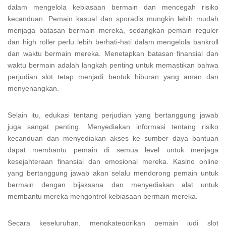
dalam mengelola kebiasaan bermain dan mencegah risiko
kecanduan. Pemain kasual dan sporadis mungkin lebih mudah
menjaga batasan bermain mereka, sedangkan pemain reguler
dan high roller perlu lebih berhati-hati dalam mengelola bankroll
dan waktu bermain mereka. Menetapkan batasan finansial dan
waktu bermain adalah langkah penting untuk memastikan bahwa
perjudian slot tetap menjadi bentuk hiburan yang aman dan
menyenangkan.
Selain itu, edukasi tentang perjudian yang bertanggung jawab
juga sangat penting. Menyediakan informasi tentang risiko
kecanduan dan menyediakan akses ke sumber daya bantuan
dapat membantu pemain di semua level untuk menjaga
kesejahteraan finansial dan emosional mereka. Kasino online
yang bertanggung jawab akan selalu mendorong pemain untuk
bermain dengan bijaksana dan menyediakan alat untuk
membantu mereka mengontrol kebiasaan bermain mereka.
Secara keseluruhan, mengkategorikan pemain judi slot