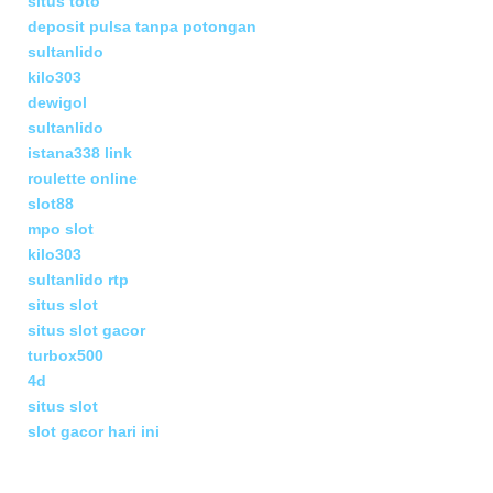
situs toto
deposit pulsa tanpa potongan
sultanlido
kilo303
dewigol
sultanlido
istana338 link
roulette online
slot88
mpo slot
kilo303
sultanlido rtp
situs slot
situs slot gacor
turbox500
4d
situs slot
slot gacor hari ini